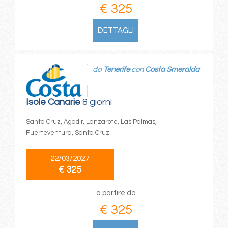
€ 325
DETTAGLI
da
Tenerife
con
Costa Smeralda
Isole Canarie
8 giorni
Santa Cruz, Agadir, Lanzarote, Las Palmas,
Fuerteventura, Santa Cruz
22/03/2027
€ 325
a partire da
€ 325