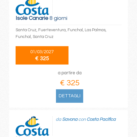
Isole Canarie
8 giorni
Santa Cruz, Fuerteventura, Funchal, Las Palmas,
Funchal, Santa Cruz
01/03/2027
€ 325
a partire da
€ 325
DETTAGLI
da
Savona
con
Costa Pacifica