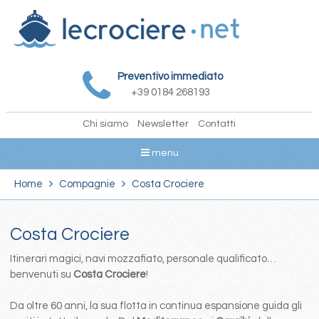
Preventivo immediato
+39 0184 268193
Chi siamo
Newsletter
Contatti
menu
Home
Compagnie
Costa Crociere
Costa Crociere
Itinerari magici, navi mozzafiato, personale qualificato…
benvenuti su
Costa Crociere
!
Da oltre 60 anni, la sua flotta in continua espansione guida gli