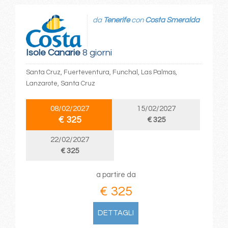
da
Tenerife
con
Costa Smeralda
Isole Canarie
8 giorni
Santa Cruz, Fuerteventura, Funchal, Las Palmas,
Lanzarote, Santa Cruz
08/02/2027
15/02/2027
€ 325
€ 325
22/02/2027
€ 325
a partire da
€ 325
DETTAGLI