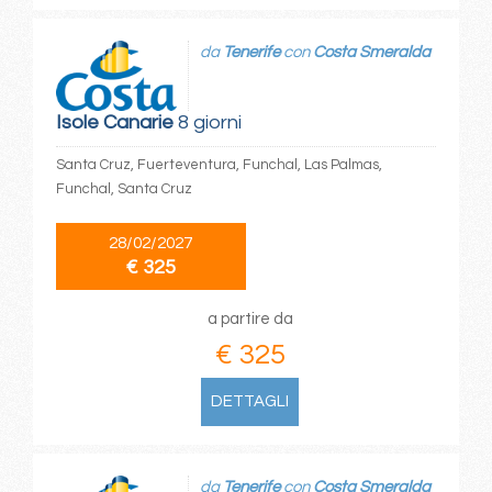
da
Tenerife
con
Costa Smeralda
Isole Canarie
8 giorni
Santa Cruz, Fuerteventura, Funchal, Las Palmas,
Funchal, Santa Cruz
28/02/2027
€ 325
a partire da
€ 325
DETTAGLI
da
Tenerife
con
Costa Smeralda