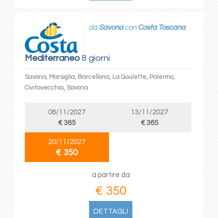
da
Savona
con
Costa Toscana
Mediterraneo
8 giorni
Savona, Marsiglia, Barcellona, La Goulette, Palermo,
Civitavecchia, Savona
06/11/2027
13/11/2027
€ 365
€ 365
20/11/2027
€ 350
a partire da
€ 350
DETTAGLI