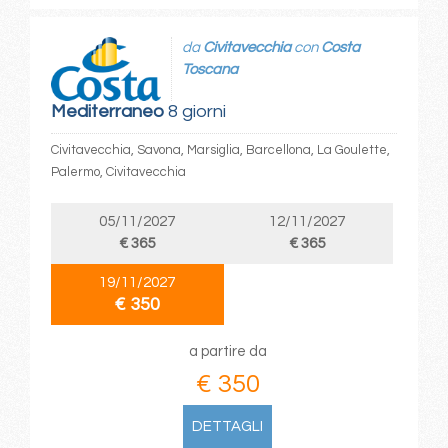
da
Civitavecchia
con
Costa
Toscana
Mediterraneo
8 giorni
Civitavecchia, Savona, Marsiglia, Barcellona, La Goulette,
Palermo, Civitavecchia
05/11/2027
12/11/2027
€ 365
€ 365
19/11/2027
€ 350
a partire da
€ 350
DETTAGLI