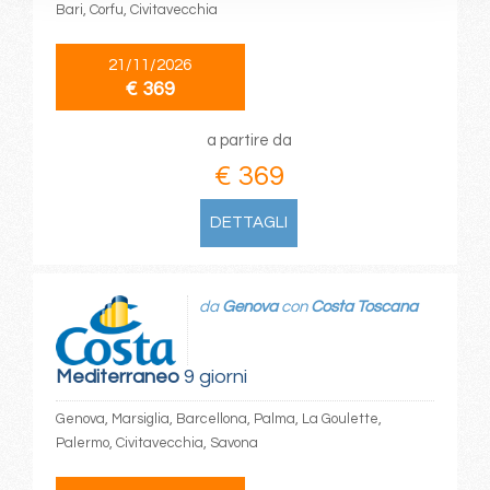
Bari, Corfu, Civitavecchia
21/11/2026
€ 369
a partire da
€ 369
DETTAGLI
da
Genova
con
Costa Toscana
Mediterraneo
9 giorni
Genova, Marsiglia, Barcellona, Palma, La Goulette,
Palermo, Civitavecchia, Savona