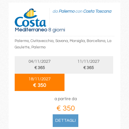
da
Palermo
con
Costa Toscana
Mediterraneo
8 giorni
Palermo, Civitavecchia, Savona, Marsiglia, Barcellona, La
Goulette, Palermo
04/11/2027
11/11/2027
€ 365
€ 365
18/11/2027
€ 350
a partire da
€ 350
DETTAGLI