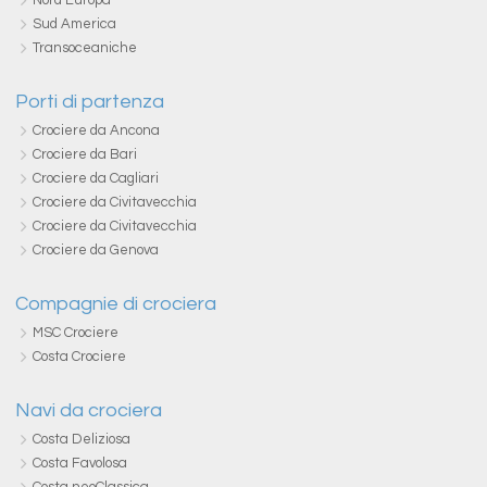
Nord Europa
Sud America
Transoceaniche
Porti di partenza
Crociere da Ancona
Crociere da Bari
Crociere da Cagliari
Crociere da Civitavecchia
Crociere da Civitavecchia
Crociere da Genova
Compagnie di crociera
MSC Crociere
Costa Crociere
Navi da crociera
Costa Deliziosa
Costa Favolosa