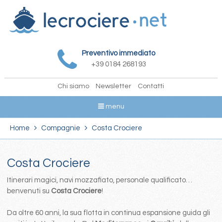
Preventivo immediato
+39 0184 268193
Chi siamo
Newsletter
Contatti
menu
Home
Compagnie
Costa Crociere
Costa Crociere
Itinerari magici, navi mozzafiato, personale qualificato…
benvenuti su
Costa Crociere
!
Da oltre 60 anni, la sua flotta in continua espansione guida gli