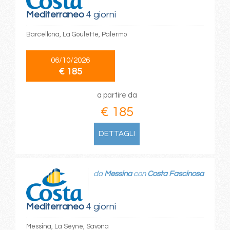
Mediterraneo
4 giorni
Barcellona, La Goulette, Palermo
06/10/2026
€ 185
a partire da
€ 185
DETTAGLI
da
Messina
con
Costa Fascinosa
Mediterraneo
4 giorni
Messina, La Seyne, Savona