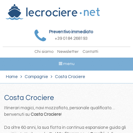
Preventivo immediato
+39 0184 268193
Chi siamo
Newsletter
Contatti
menu
Home
Compagnie
Costa Crociere
Costa Crociere
Itinerari magici, navi mozzafiato, personale qualificato…
benvenuti su
Costa Crociere
!
Da oltre 60 anni, la sua flotta in continua espansione guida gli