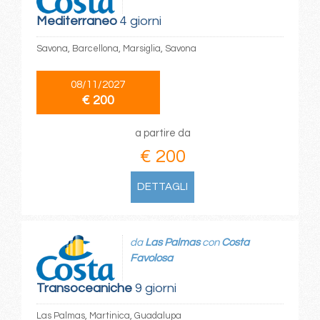
Mediterraneo
4 giorni
Savona, Barcellona, Marsiglia, Savona
08/11/2027
€ 200
a partire da
€ 200
DETTAGLI
da
Las Palmas
con
Costa
Favolosa
Transoceaniche
9 giorni
Las Palmas, Martinica, Guadalupa