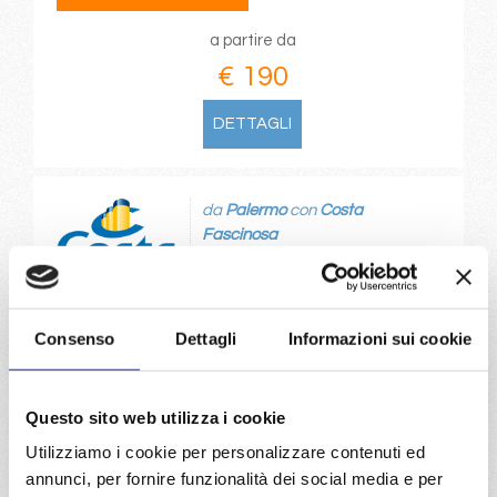
a partire da
€ 190
DETTAGLI
da
Palermo
con
Costa
Fascinosa
Mediterraneo
5 giorni
Palermo, Napoli, Civitavecchia, Ajaccio, Savona
Consenso
Dettagli
Informazioni sui cookie
16/09/2026
€ 200
Questo sito web utilizza i cookie
Utilizziamo i cookie per personalizzare contenuti ed
a partire da
annunci, per fornire funzionalità dei social media e per
€ 200