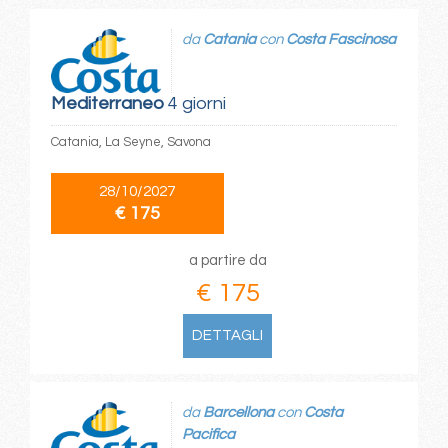
da
Catania
con
Costa Fascinosa
Mediterraneo
4 giorni
Catania, La Seyne, Savona
28/10/2027
€ 175
a partire da
€ 175
DETTAGLI
da
Barcellona
con
Costa
Pacifica