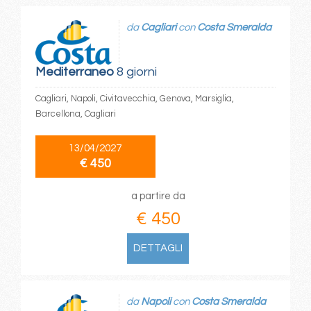
da
Cagliari
con
Costa Smeralda
Mediterraneo
8 giorni
Cagliari, Napoli, Civitavecchia, Genova, Marsiglia,
Barcellona, Cagliari
13/04/2027
€ 450
a partire da
€ 450
DETTAGLI
da
Napoli
con
Costa Smeralda