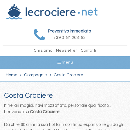
Preventivo immediato
+39 0184 268193
Chi siamo
Newsletter
Contatti
menu
Home
Compagnie
Costa Crociere
Costa Crociere
Itinerari magici, navi mozzafiato, personale qualificato…
benvenuti su
Costa Crociere
!
Da oltre 60 anni, la sua flotta in continua espansione guida gli