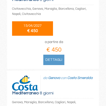
Civitavecchia, Genova, Marsiglia, Barcellona, Cagliari,
Napoli, Civitavecchia
15/04/2027
€ 450
a partire da
€ 450
DETTAGLI
da
Genova
con
Costa Smeralda
Mediterraneo
8 giorni
Genova, Marsiglia, Barcellona, Cagliari, Napoli,