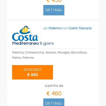
DETTAGLI
da
Palermo
con
Costa Toscana
Mediterraneo
8 giorni
Palermo, Civitavecchia, Savona, Marsiglia, Barcellona,
Palma, Palermo
25/03/2027
€ 460
a partire da
€ 460
DETTAGLI