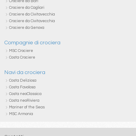
Crociere da Bari
Crociere da Cagliari
Crociere da Civitavecchia
Crociere da Civitavecchia
Crociere da Genova
Compagnie di crociera
MSC Crociere
Costa Crociere
Navi da crociera
Costa Deliziosa
Costa Favolosa
Costa neoClassica
Costa neoRiviera
Mariner of the Seas
MSC Armonia