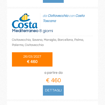
da
Civitavecchia
con
Costa
Toscana
Mediterraneo
8 giorni
Civitavecchia, Savona, Marsiglia, Barcellona, Palma,
Palermo, Civitavecchia
26/03/2027
€ 460
a partire da
€ 460
DETTAGLI