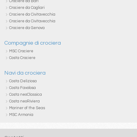
Crociere da Bari
Crociere da Cagliari
Crociere da Civitavecchia
Crociere da Civitavecchia
Crociere da Genova
Compagnie di crociera
MSC Crociere
Costa Crociere
Navi da crociera
Costa Deliziosa
Costa Favolosa
Costa neoClassica
Costa neoRiviera
Mariner of the Seas
MSC Armonia