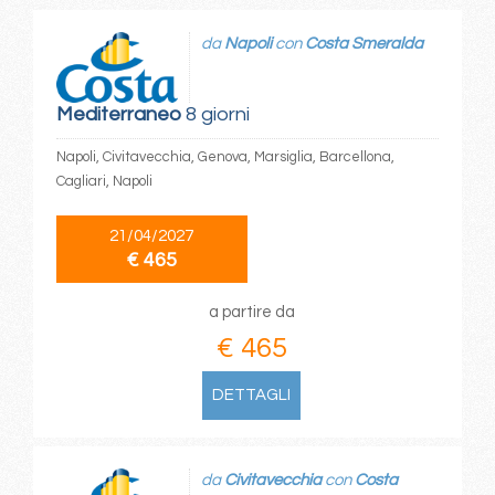
da
Napoli
con
Costa Smeralda
Mediterraneo
8 giorni
Napoli, Civitavecchia, Genova, Marsiglia, Barcellona,
Cagliari, Napoli
21/04/2027
€ 465
a partire da
€ 465
DETTAGLI
da
Civitavecchia
con
Costa