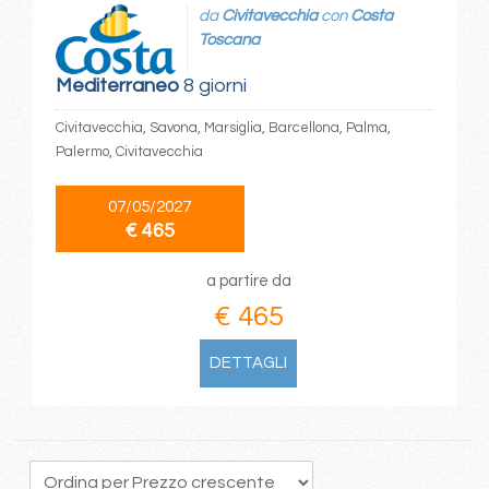
da
Civitavecchia
con
Costa
Toscana
Mediterraneo
8 giorni
Civitavecchia, Savona, Marsiglia, Barcellona, Palma,
Palermo, Civitavecchia
07/05/2027
€ 465
a partire da
€ 465
DETTAGLI