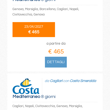
Genova, Marsiglia, Barcellona, Cagliari, Napoli,
Civitavecchia, Genova
23/04/2027
€ 465
a partire da
€ 465
DETTAGLI
da
Cagliari
con
Costa Smeralda
Mediterraneo
8 giorni
Cagliari, Napoli, Civitavecchia, Genova, Marsiglia,