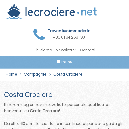
Preventivo immediato
+39 0184 268193
Chi siamo
Newsletter
Contatti
menu
Home
Compagnie
Costa Crociere
Costa Crociere
Itinerari magici, navi mozzafiato, personale qualificato…
benvenuti su
Costa Crociere
!
Da oltre 60 anni, la sua flotta in continua espansione guida gli