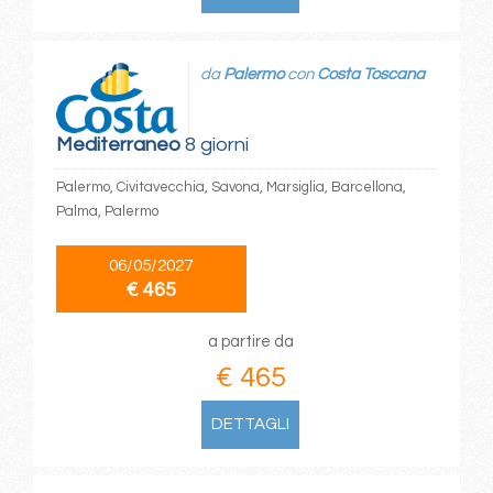
da
Palermo
con
Costa Toscana
Mediterraneo
8 giorni
Palermo, Civitavecchia, Savona, Marsiglia, Barcellona,
Palma, Palermo
06/05/2027
€ 465
a partire da
€ 465
DETTAGLI