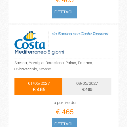
DETTAGLI
da
Savona
con
Costa Toscana
Mediterraneo
8 giorni
Savona, Marsiglia, Barcellona, Palma, Palermo,
Civitavecchia, Savona
01/05/2027
08/05/2027
€ 465
€ 465
a partire da
€ 465
DETTAGLI