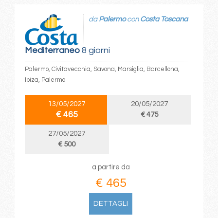
da
Palermo
con
Costa Toscana
Mediterraneo
8 giorni
Palermo, Civitavecchia, Savona, Marsiglia, Barcellona,
Ibiza, Palermo
13/05/2027
20/05/2027
€ 465
€ 475
27/05/2027
€ 500
a partire da
€ 465
DETTAGLI