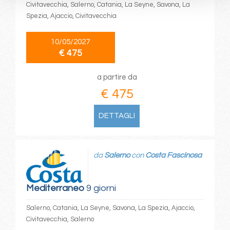
Civitavecchia, Salerno, Catania, La Seyne, Savona, La
Spezia, Ajaccio, Civitavecchia
10/05/2027
€ 475
a partire da
€ 475
DETTAGLI
da
Salerno
con
Costa Fascinosa
Mediterraneo
9 giorni
Salerno, Catania, La Seyne, Savona, La Spezia, Ajaccio,
Civitavecchia, Salerno