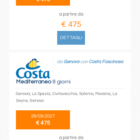
a partire da
€ 475
DETTAGLI
da
Genova
con
Costa Fascinosa
Mediterraneo
8 giorni
Genova, La Spezia, Civitavecchia, Salerno, Messina, La
Seyne, Genova
26/09/2027
€ 475
a partire da