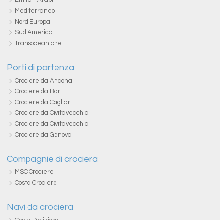
Emirati Arabi
Mediterraneo
Nord Europa
Sud America
Transoceaniche
Porti di partenza
Crociere da Ancona
Crociere da Bari
Crociere da Cagliari
Crociere da Civitavecchia
Crociere da Civitavecchia
Crociere da Genova
Compagnie di crociera
MSC Crociere
Costa Crociere
Navi da crociera