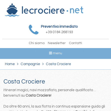
Preventivo immediato
+39 0184 268193
Chi siamo
Newsletter
Contatti
menu
Home
Compagnie
Costa Crociere
Costa Crociere
Itinerari magici, navi mozzafiato, personale qualificato…
benvenuti su
Costa Crociere
!
Da oltre 60 anni, la sua flotta in continua espansione guida gli