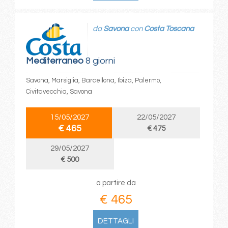
da
Savona
con
Costa Toscana
Mediterraneo
8 giorni
Savona, Marsiglia, Barcellona, Ibiza, Palermo,
Civitavecchia, Savona
15/05/2027
22/05/2027
€ 465
€ 475
29/05/2027
€ 500
a partire da
€ 465
DETTAGLI