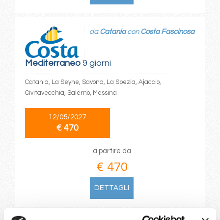
da
Catania
con
Costa Fascinosa
Mediterraneo
9 giorni
Catania, La Seyne, Savona, La Spezia, Ajaccio,
Civitavecchia, Salerno, Messina
12/05/2027
€ 470
a partire da
€ 470
DETTAGLI