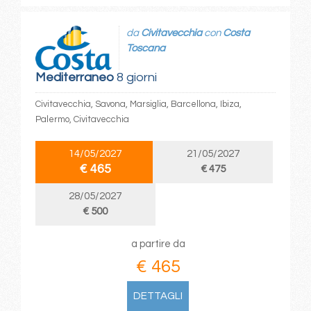
da
Civitavecchia
con
Costa
Toscana
Mediterraneo
8 giorni
Civitavecchia, Savona, Marsiglia, Barcellona, Ibiza,
Palermo, Civitavecchia
14/05/2027
21/05/2027
€ 465
€ 475
28/05/2027
€ 500
a partire da
€ 465
DETTAGLI