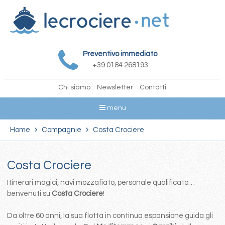
Preventivo immediato
+39 0184 268193
Chi siamo
Newsletter
Contatti
menu
Home
Compagnie
Costa Crociere
Costa Crociere
Itinerari magici, navi mozzafiato, personale qualificato…
benvenuti su
Costa Crociere
!
Da oltre 60 anni, la sua flotta in continua espansione guida gli