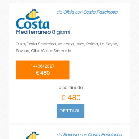
da
Olbia
con
Costa Fascinosa
Mediterraneo
8 giorni
Olbia/Costa Smeralda, Valencia, Ibiza, Palma, La Seyne,
Savona, Olbia/Costa Smeralda
14/06/2027
€ 480
a partire da
€ 480
DETTAGLI
da
Savona
con
Costa Fascinosa