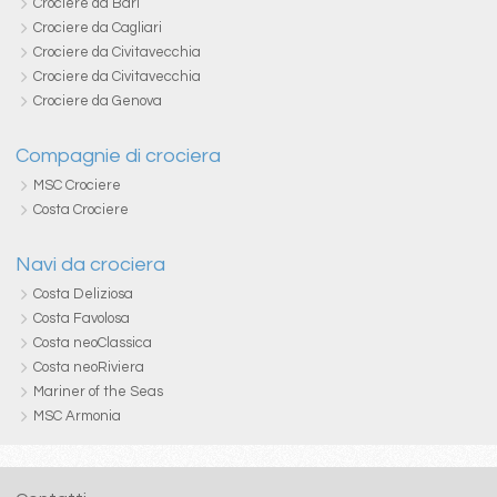
Crociere da Bari
Crociere da Cagliari
Crociere da Civitavecchia
Crociere da Civitavecchia
Crociere da Genova
Compagnie di crociera
MSC Crociere
Costa Crociere
Navi da crociera
Costa Deliziosa
Costa Favolosa
Costa neoClassica
Costa neoRiviera
Mariner of the Seas
MSC Armonia