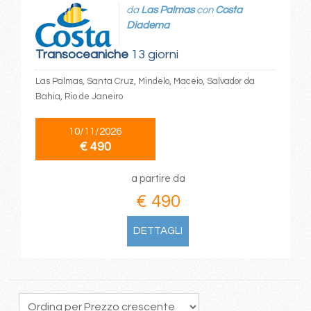
da
Las Palmas
con
Costa
Diadema
Transoceaniche
13 giorni
Las Palmas, Santa Cruz, Mindelo, Maceio, Salvador da
Bahia, Rio de Janeiro
10/11/2026
€ 490
a partire da
€ 490
DETTAGLI