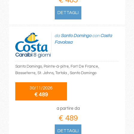
DETTAGLI
da
Santo Domingo
con
Costa
Favolosa
Caraibi
8 giorni
Santo Domingo, Pointe-à-pitre, Fort De France,
Basseterre, St. Johns, Tortola , Santo Domingo
30/11/2026
€ 489
a partire da
€ 489
DETTAGLI