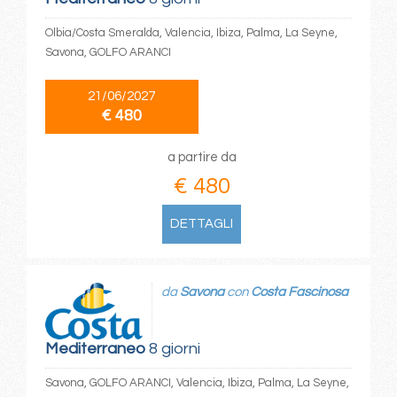
Olbia/Costa Smeralda, Valencia, Ibiza, Palma, La Seyne,
Savona, GOLFO ARANCI
21/06/2027
€ 480
a partire da
€ 480
DETTAGLI
da
Savona
con
Costa Fascinosa
Mediterraneo
8 giorni
Savona, GOLFO ARANCI, Valencia, Ibiza, Palma, La Seyne,