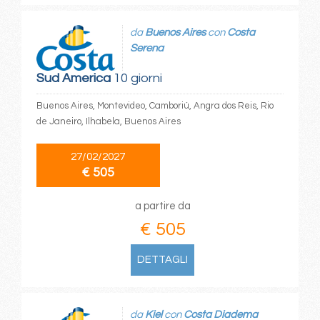
da
Buenos Aires
con
Costa
Serena
Sud America
10 giorni
Buenos Aires, Montevideo, Camboriú, Angra dos Reis, Rio
de Janeiro, Ilhabela, Buenos Aires
27/02/2027
€ 505
a partire da
€ 505
DETTAGLI
da
Kiel
con
Costa Diadema