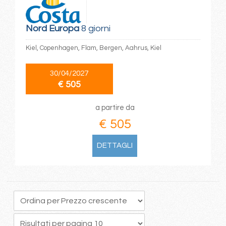
Nord Europa
8 giorni
Kiel, Copenhagen, Flam, Bergen, Aahrus, Kiel
30/04/2027
€ 505
a partire da
€ 505
DETTAGLI