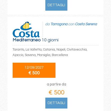
DETTAGLI
da
Tarragona
con
Costa Serena
Mediterraneo
10 giorni
Taranto, La Valletta, Catania, Napoli, Civitavecchia,
Ajaccio, Savona, Marsiglia, Barcellona
12/09/2027
€ 500
a partire da
€ 500
DETTAGLI