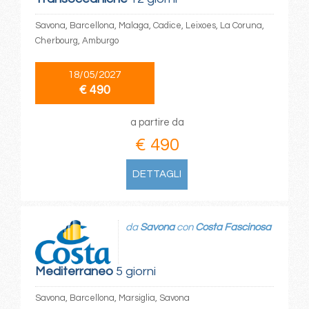
Savona, Barcellona, Malaga, Cadice, Leixoes, La Coruna,
Cherbourg, Amburgo
18/05/2027
€ 490
a partire da
€ 490
DETTAGLI
da
Savona
con
Costa Fascinosa
Mediterraneo
5 giorni
Savona, Barcellona, Marsiglia, Savona