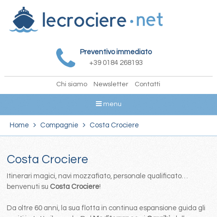
Preventivo immediato
+39 0184 268193
Chi siamo
Newsletter
Contatti
menu
Home
Compagnie
Costa Crociere
Costa Crociere
Itinerari magici, navi mozzafiato, personale qualificato…
benvenuti su
Costa Crociere
!
Da oltre 60 anni, la sua flotta in continua espansione guida gli