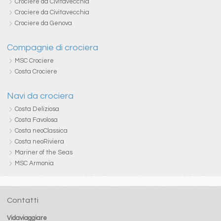
Crociere da Civitavecchia
Crociere da Civitavecchia
Crociere da Genova
Compagnie di crociera
MSC Crociere
Costa Crociere
Navi da crociera
Costa Deliziosa
Costa Favolosa
Costa neoClassica
Costa neoRiviera
Mariner of the Seas
MSC Armonia
Contatti
Vidaviaggiare