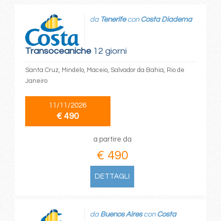
da
Tenerife
con
Costa Diadema
Transoceaniche
12 giorni
Santa Cruz, Mindelo, Maceio, Salvador da Bahia, Rio de
Janeiro
11/11/2026
€ 490
a partire da
€ 490
DETTAGLI
da
Buenos Aires
con
Costa