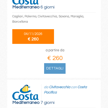
Mediterraneo
6 giorni
Cagliari, Palermo, Civitavecchia, Savona, Marsiglia,
Barcellona
04/11/2026
€ 260
a partire da
€ 260
DETTAGLI
da
Civitavecchia
con
Costa
Pacifica
Mediterraneo
7 giorni