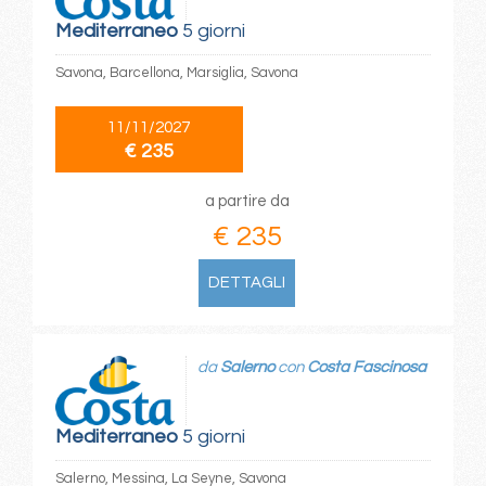
Mediterraneo
5 giorni
Savona, Barcellona, Marsiglia, Savona
11/11/2027
€ 235
a partire da
€ 235
DETTAGLI
da
Salerno
con
Costa Fascinosa
Mediterraneo
5 giorni
Salerno, Messina, La Seyne, Savona