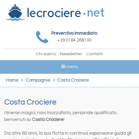
Preventivo immediato
+39 0184 268193
Chi siamo
Newsletter
Contatti
menu
Home
Compagnie
Costa Crociere
Costa Crociere
Itinerari magici, navi mozzafiato, personale qualificato…
benvenuti su
Costa Crociere
!
Da oltre 60 anni, la sua flotta in continua espansione guida gli