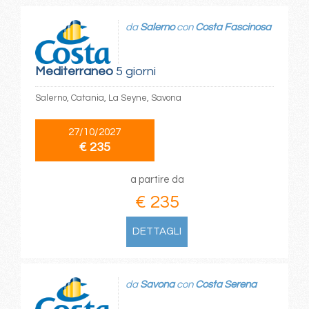
da
Salerno
con
Costa Fascinosa
Mediterraneo
5 giorni
Salerno, Catania, La Seyne, Savona
27/10/2027
€ 235
a partire da
€ 235
DETTAGLI
da
Savona
con
Costa Serena