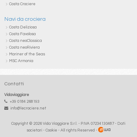
Costa Crociere
Navi da crociera
Costa Deliziosa
Costa Favolosa
Costa neoClassica
Costa neoRiviera
Mariner of the Seas
MSC Armonia
Contatti
Vidaviaggiare
+39 0184 268193
info@lecrociere.net
Copyright © 2026 Vida Viaggiare S.r.l. - P.IVA 07234130487 -
Dati
societari
-
Cookie
- All rights Reserved -