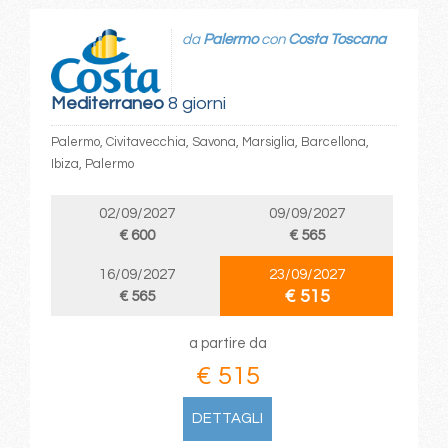
da
Palermo
con
Costa Toscana
Mediterraneo
8 giorni
Palermo, Civitavecchia, Savona, Marsiglia, Barcellona,
Ibiza, Palermo
02/09/2027
09/09/2027
€ 600
€ 565
16/09/2027
23/09/2027
€ 515
€ 565
a partire da
€ 515
DETTAGLI