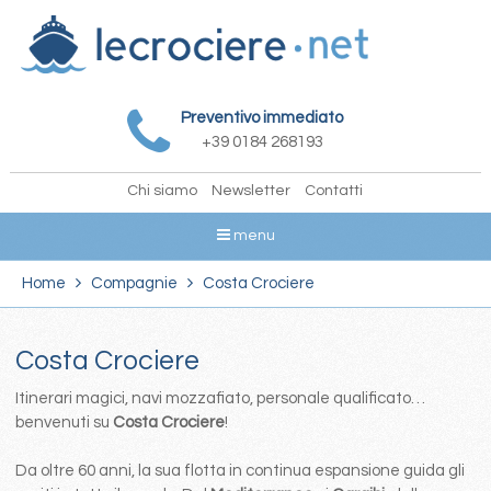
Preventivo immediato
+39 0184 268193
Chi siamo
Newsletter
Contatti
menu
Home
Compagnie
Costa Crociere
Costa Crociere
Itinerari magici, navi mozzafiato, personale qualificato…
benvenuti su
Costa Crociere
!
Da oltre 60 anni, la sua flotta in continua espansione guida gli