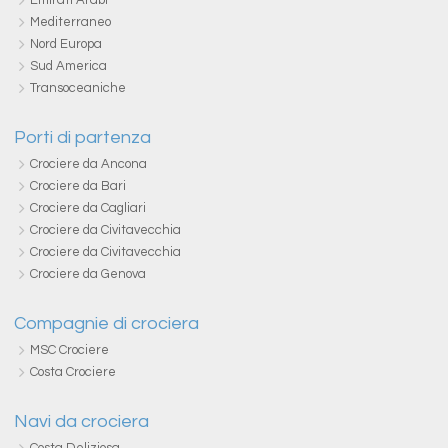
Emirati Arabi
Mediterraneo
Nord Europa
Sud America
Transoceaniche
Porti di partenza
Crociere da Ancona
Crociere da Bari
Crociere da Cagliari
Crociere da Civitavecchia
Crociere da Civitavecchia
Crociere da Genova
Compagnie di crociera
MSC Crociere
Costa Crociere
Navi da crociera