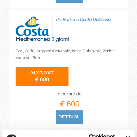
da
Bari
con
Costa Deliziosa
Mediterraneo
8 giorni
Bari, Corfù, Argostoli/Cefalonia, Kotor, Dubrovnik, Zadar,
Venezia, Bari
04/07/2027
€ 600
a partire da
€ 600
DETTAGLI