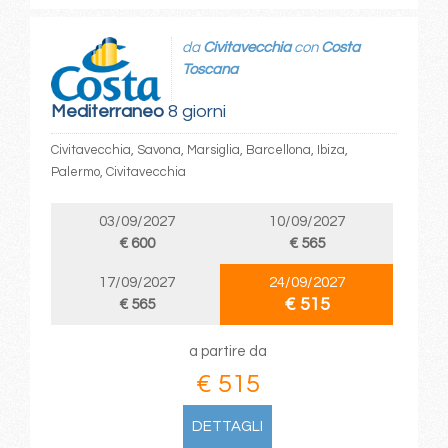
da
Civitavecchia
con
Costa
Toscana
Mediterraneo
8 giorni
Civitavecchia, Savona, Marsiglia, Barcellona, Ibiza,
Palermo, Civitavecchia
03/09/2027
10/09/2027
€ 600
€ 565
17/09/2027
24/09/2027
€ 515
€ 565
a partire da
€ 515
DETTAGLI