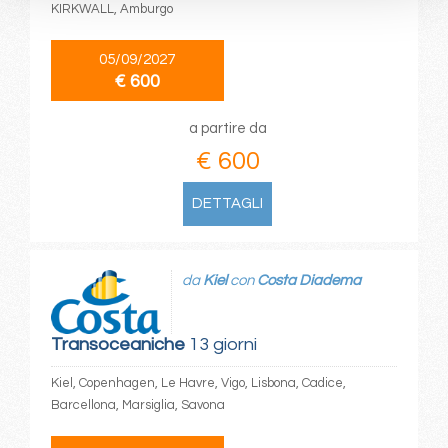
KIRKWALL, Amburgo
05/09/2027
€ 600
a partire da
€ 600
DETTAGLI
da
Kiel
con
Costa Diadema
Transoceaniche
13 giorni
Kiel, Copenhagen, Le Havre, Vigo, Lisbona, Cadice,
Barcellona, Marsiglia, Savona