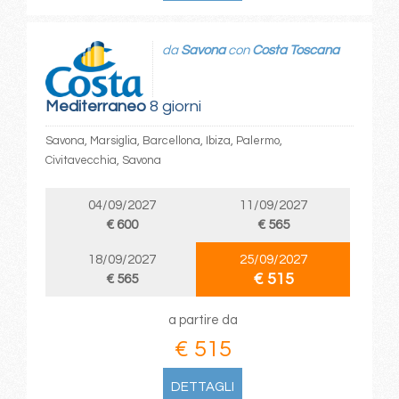
da
Savona
con
Costa Toscana
Mediterraneo
8 giorni
Savona, Marsiglia, Barcellona, Ibiza, Palermo,
Civitavecchia, Savona
04/09/2027
11/09/2027
€ 600
€ 565
18/09/2027
25/09/2027
€ 515
€ 565
a partire da
€ 515
DETTAGLI