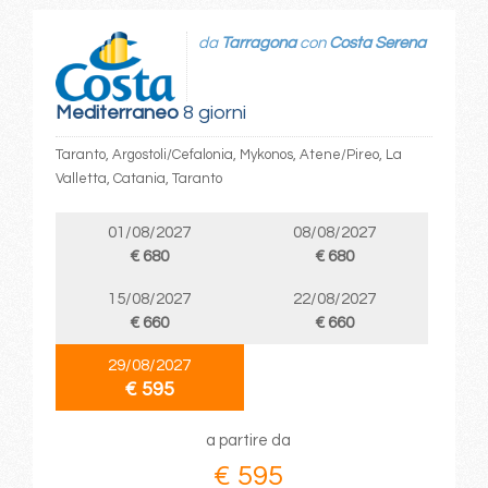
da
Tarragona
con
Costa Serena
Mediterraneo
8 giorni
Taranto, Argostoli/Cefalonia, Mykonos, Atene/Pireo, La
Valletta, Catania, Taranto
01/08/2027
08/08/2027
€ 680
€ 680
15/08/2027
22/08/2027
€ 660
€ 660
29/08/2027
€ 595
a partire da
€ 595