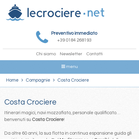
Preventivo immediato
+39 0184 268193
Chi siamo
Newsletter
Contatti
menu
Home
Compagnie
Costa Crociere
Costa Crociere
Itinerari magici, navi mozzafiato, personale qualificato…
benvenuti su
Costa Crociere
!
Da oltre 60 anni, la sua flotta in continua espansione guida gli