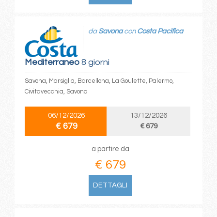
da
Savona
con
Costa Pacifica
Mediterraneo
8 giorni
Savona, Marsiglia, Barcellona, La Goulette, Palermo,
Civitavecchia, Savona
06/12/2026
13/12/2026
€ 679
€ 679
a partire da
€ 679
DETTAGLI