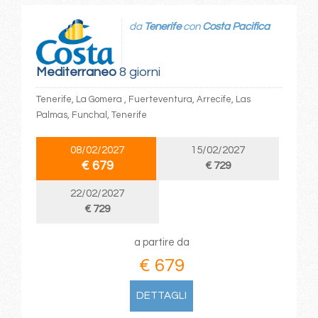
da
Tenerife
con
Costa Pacifica
Mediterraneo
8 giorni
Tenerife, La Gomera , Fuerteventura, Arrecife, Las
Palmas, Funchal, Tenerife
08/02/2027
15/02/2027
€ 679
€ 729
22/02/2027
€ 729
a partire da
€ 679
DETTAGLI