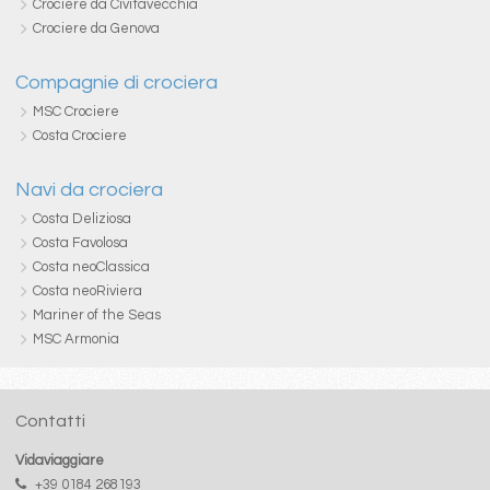
Crociere da Civitavecchia
Crociere da Genova
Compagnie di crociera
MSC Crociere
Costa Crociere
Navi da crociera
Costa Deliziosa
Costa Favolosa
Costa neoClassica
Costa neoRiviera
Mariner of the Seas
MSC Armonia
Contatti
Vidaviaggiare
+39 0184 268193