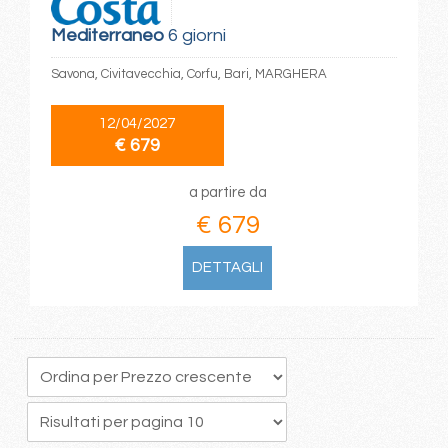
Mediterraneo
6 giorni
Savona, Civitavecchia, Corfu, Bari, MARGHERA
12/04/2027
€ 679
a partire da
€ 679
DETTAGLI