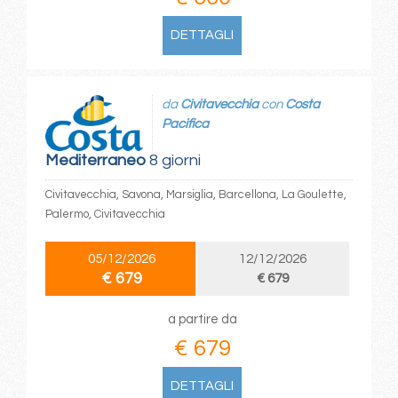
DETTAGLI
da
Civitavecchia
con
Costa
Pacifica
Mediterraneo
8 giorni
Civitavecchia, Savona, Marsiglia, Barcellona, La Goulette,
Palermo, Civitavecchia
05/12/2026
12/12/2026
€ 679
€ 679
a partire da
€ 679
DETTAGLI