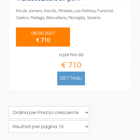
Rio de Janeiro, Recife, Mindelo, Las Palmas, Funchal,
Cadice, Malaga, Barcellona, Marsiglia, Savona
08/04/2027
€ 710
a partire da
€ 710
DETTAGLI