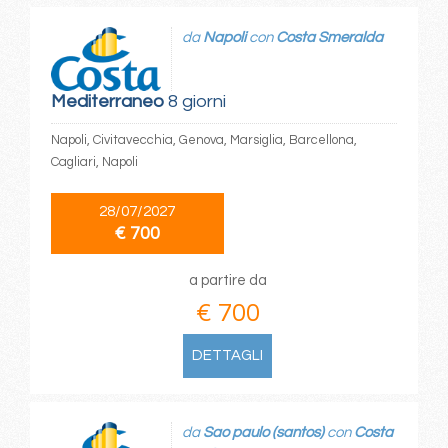
da
Napoli
con
Costa Smeralda
Mediterraneo
8 giorni
Napoli, Civitavecchia, Genova, Marsiglia, Barcellona,
Cagliari, Napoli
28/07/2027
€ 700
a partire da
€ 700
DETTAGLI
da
Sao paulo (santos)
con
Costa