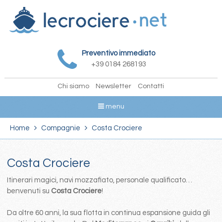
Preventivo immediato
+39 0184 268193
Chi siamo
Newsletter
Contatti
menu
Home
Compagnie
Costa Crociere
Costa Crociere
Itinerari magici, navi mozzafiato, personale qualificato…
benvenuti su
Costa Crociere
!
Da oltre 60 anni, la sua flotta in continua espansione guida gli