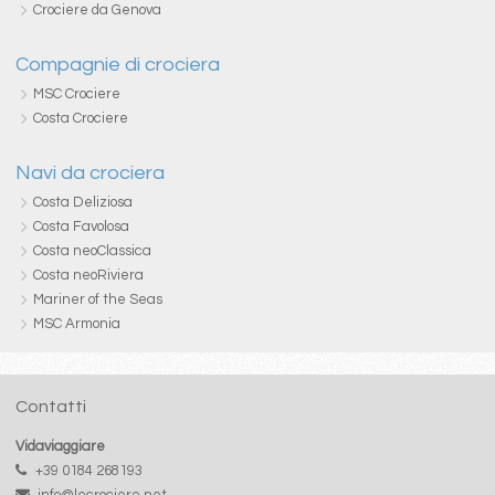
Crociere da Genova
Compagnie di crociera
MSC Crociere
Costa Crociere
Navi da crociera
Costa Deliziosa
Costa Favolosa
Costa neoClassica
Costa neoRiviera
Mariner of the Seas
MSC Armonia
Contatti
Vidaviaggiare
+39 0184 268193
info@lecrociere.net