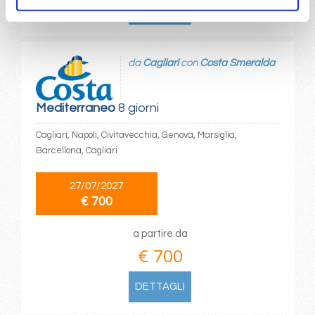
DETTAGLI
da
Cagliari
con
Costa Smeralda
Mediterraneo
8 giorni
Cagliari, Napoli, Civitavecchia, Genova, Marsiglia,
Barcellona, Cagliari
27/07/2027
€ 700
a partire da
€ 700
DETTAGLI