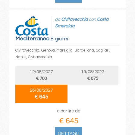
da
Civitavecchia
con
Costa
Smeralda
Mediterraneo
8 giorni
Civitavecchia, Genova, Marsiglia, Barcellona, Cagliari,
Napoli, Civitavecchia
12/08/2027
19/08/2027
€ 700
€ 675
26/08/2027
€ 645
a partire da
€ 645
DETTAGLI