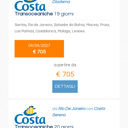
Diadema
Transoceaniche
19 giorni
Santos, Rio de Janeiro, Salvador da Bahia, Maceio, Praia,
Las Palmas, Casablanca, Malaga, Leixoes
04/04/2027
€ 705
a partire da
€ 705
DETTAGLI
da
Rio De Janeiro
con
Costa
Serena
Transoceaniche
20 giorni