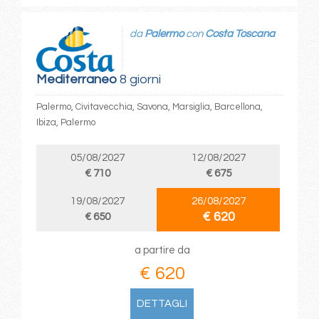
da
Palermo
con
Costa Toscana
Mediterraneo
8 giorni
Palermo, Civitavecchia, Savona, Marsiglia, Barcellona,
Ibiza, Palermo
05/08/2027
12/08/2027
€ 710
€ 675
19/08/2027
26/08/2027
€ 620
€ 650
a partire da
€ 620
DETTAGLI