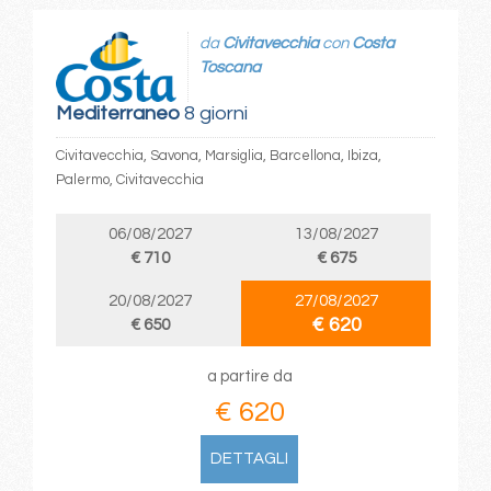
da
Civitavecchia
con
Costa
Toscana
Mediterraneo
8 giorni
Civitavecchia, Savona, Marsiglia, Barcellona, Ibiza,
Palermo, Civitavecchia
06/08/2027
13/08/2027
€ 710
€ 675
20/08/2027
27/08/2027
€ 620
€ 650
a partire da
€ 620
DETTAGLI