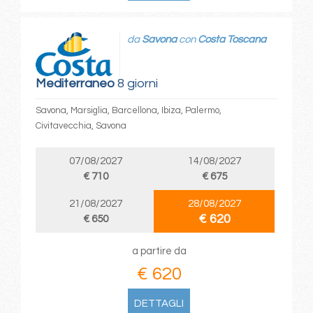
da
Savona
con
Costa Toscana
Mediterraneo
8 giorni
Savona, Marsiglia, Barcellona, Ibiza, Palermo,
Civitavecchia, Savona
07/08/2027
14/08/2027
€ 710
€ 675
21/08/2027
28/08/2027
€ 620
€ 650
a partire da
€ 620
DETTAGLI