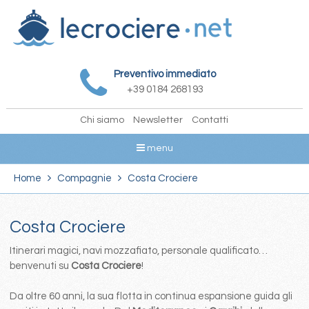
Preventivo immediato
+39 0184 268193
Chi siamo
Newsletter
Contatti
menu
Home
Compagnie
Costa Crociere
Costa Crociere
Itinerari magici, navi mozzafiato, personale qualificato…
benvenuti su
Costa Crociere
!
Da oltre 60 anni, la sua flotta in continua espansione guida gli