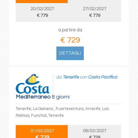
20/02/2027
27/02/2027
€ 779
€ 779
a partire da
€ 729
DETTAGLI
da
Tenerife
con
Costa Pacifica
Mediterraneo
8 giorni
Tenerife, La Gomera , Fuerteventura, Arrecife, Las
Palmas, Funchal, Tenerife
01/03/2027
08/03/2027
€ 729
€ 729