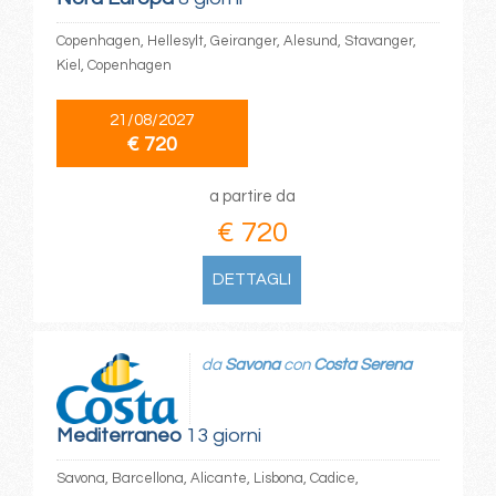
Copenhagen, Hellesylt, Geiranger, Alesund, Stavanger,
Kiel, Copenhagen
21/08/2027
€ 720
a partire da
€ 720
DETTAGLI
da
Savona
con
Costa Serena
Mediterraneo
13 giorni
Savona, Barcellona, Alicante, Lisbona, Cadice,