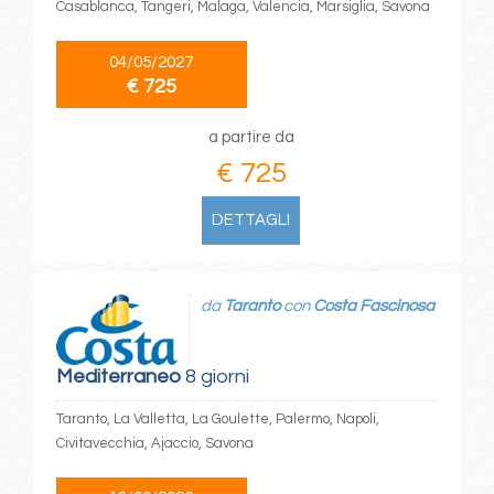
Casablanca, Tangeri, Malaga, Valencia, Marsiglia, Savona
04/05/2027
€ 725
a partire da
€ 725
DETTAGLI
da
Taranto
con
Costa Fascinosa
Mediterraneo
8 giorni
Taranto, La Valletta, La Goulette, Palermo, Napoli,
Civitavecchia, Ajaccio, Savona