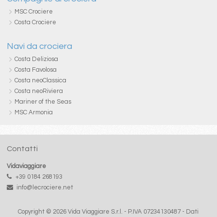
MSC Crociere
Costa Crociere
Navi da crociera
Costa Deliziosa
Costa Favolosa
Costa neoClassica
Costa neoRiviera
Mariner of the Seas
MSC Armonia
Contatti
Vidaviaggiare
+39 0184 268193
info@lecrociere.net
Copyright © 2026 Vida Viaggiare S.r.l. - P.IVA 07234130487 -
Dati