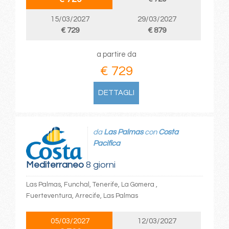
15/03/2027
29/03/2027
€ 729
€ 879
a partire da
€ 729
DETTAGLI
da
Las Palmas
con
Costa
Pacifica
Mediterraneo
8 giorni
Las Palmas, Funchal, Tenerife, La Gomera ,
Fuerteventura, Arrecife, Las Palmas
05/03/2027
12/03/2027