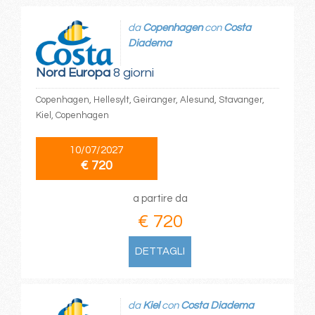
da
Copenhagen
con
Costa
Diadema
Nord Europa
8 giorni
Copenhagen, Hellesylt, Geiranger, Alesund, Stavanger,
Kiel, Copenhagen
10/07/2027
€ 720
a partire da
€ 720
DETTAGLI
da
Kiel
con
Costa Diadema