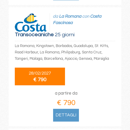
da
La Romana
con
Costa
Fascinosa
Transoceaniche
25 giorni
La Romana, Kingstown, Barbados, Guadalupa, St. Kitts,
Road Harbour, La Romana, Philipsburg, Santa Cruz,
Tangeri, Malaga, Barcellona, Ajaccio, Genova, Marsiglia
28/02/2027
€ 790
a partire da
€ 790
DETTAGLI