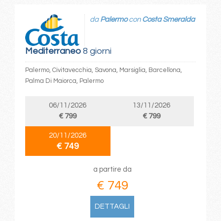
da
Palermo
con
Costa Smeralda
Mediterraneo
8 giorni
Palermo, Civitavecchia, Savona, Marsiglia, Barcellona,
Palma Di Maiorca, Palermo
06/11/2026
13/11/2026
€ 799
€ 799
20/11/2026
€ 749
a partire da
€ 749
DETTAGLI