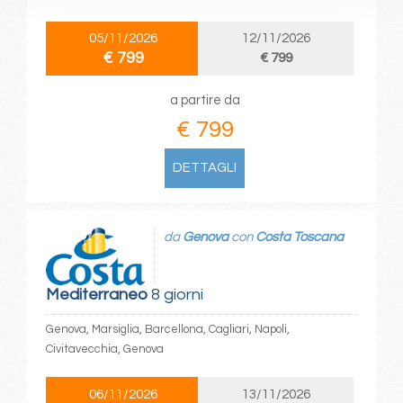
05/11/2026
12/11/2026
€ 799
€ 799
a partire da
€ 799
DETTAGLI
da
Genova
con
Costa Toscana
Mediterraneo
8 giorni
Genova, Marsiglia, Barcellona, Cagliari, Napoli,
Civitavecchia, Genova
06/11/2026
13/11/2026