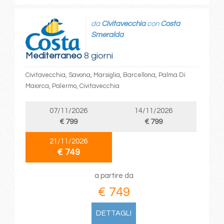
da
Civitavecchia
con
Costa
Smeralda
Mediterraneo
8 giorni
Civitavecchia, Savona, Marsiglia, Barcellona, Palma Di
Maiorca, Palermo, Civitavecchia
07/11/2026
14/11/2026
€ 799
€ 799
21/11/2026
€ 749
a partire da
€ 749
DETTAGLI