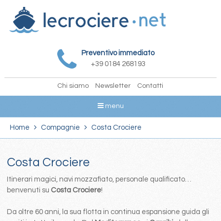
Preventivo immediato
+39 0184 268193
Chi siamo
Newsletter
Contatti
menu
Home
Compagnie
Costa Crociere
Costa Crociere
Itinerari magici, navi mozzafiato, personale qualificato…
benvenuti su
Costa Crociere
!
Da oltre 60 anni, la sua flotta in continua espansione guida gli