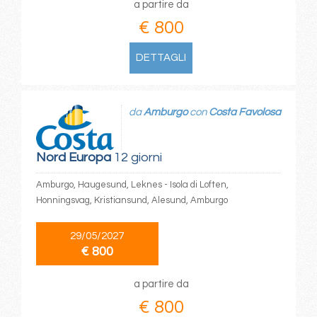
a partire da
€ 800
DETTAGLI
da
Amburgo
con
Costa Favolosa
Nord Europa
12 giorni
Amburgo, Haugesund, Leknes - Isola di Loften,
Honningsvag, Kristiansund, Alesund, Amburgo
29/05/2027
€ 800
a partire da
€ 800