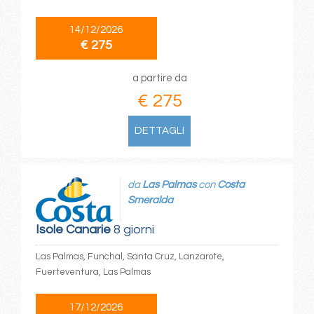
14/12/2026
€ 275
a partire da
€ 275
DETTAGLI
da
Las Palmas
con
Costa
Smeralda
Isole Canarie
8 giorni
Las Palmas, Funchal, Santa Cruz, Lanzarote,
Fuerteventura, Las Palmas
17/12/2026