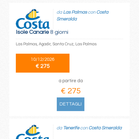
da
Las Palmas
con
Costa
Smeralda
Isole Canarie
8 giorni
Las Palmas, Agadir, Santa Cruz, Las Palmas
10/12/2026
€ 275
a partire da
€ 275
DETTAGLI
da
Tenerife
con
Costa Smeralda