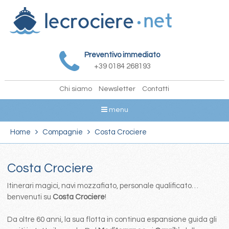
Preventivo immediato
+39 0184 268193
Chi siamo
Newsletter
Contatti
menu
Home
Compagnie
Costa Crociere
Costa Crociere
Itinerari magici, navi mozzafiato, personale qualificato…
benvenuti su
Costa Crociere
!
Da oltre 60 anni, la sua flotta in continua espansione guida gli