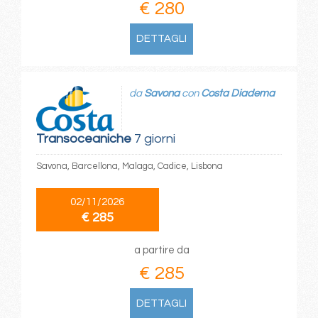
€ 280
DETTAGLI
da
Savona
con
Costa Diadema
Transoceaniche
7 giorni
Savona, Barcellona, Malaga, Cadice, Lisbona
02/11/2026
€ 285
a partire da
€ 285
DETTAGLI