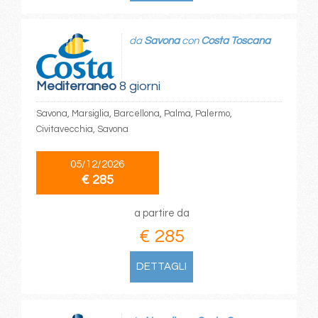
da
Savona
con
Costa Toscana
Mediterraneo
8 giorni
Savona, Marsiglia, Barcellona, Palma, Palermo,
Civitavecchia, Savona
05/12/2026
€ 285
a partire da
€ 285
DETTAGLI