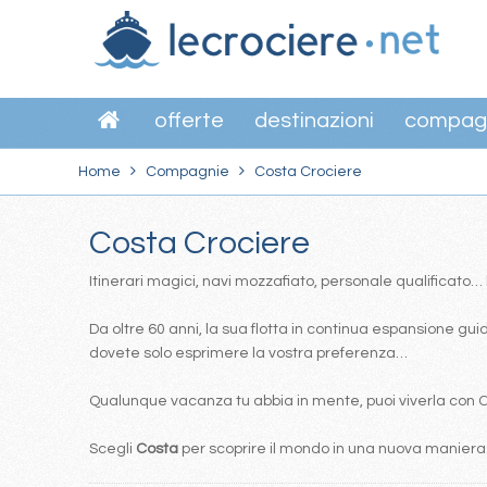
offerte
destinazioni
compag
Home
Compagnie
Costa Crociere
Costa Crociere
Itinerari magici, navi mozzafiato, personale qualificato
Da oltre 60 anni, la sua flotta in continua espansione guida
dovete solo esprimere la vostra preferenza…
Qualunque vacanza tu abbia in mente, puoi viverla con Cos
Scegli
Costa
per scoprire il mondo in una nuova maniera