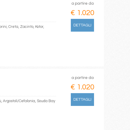
a partire da
€ 1.020
DETTAGLI
ini, Creta, Zacinto, Kotor,
a partire da
€ 1.020
DETTAGLI
fù, Argostoli/Cefalonia, Souda Bay