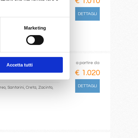
€ 1.010
DETTAGLI
Marketing
a partire da
Accetta tutti
€ 1.020
DETTAGLI
reo, Santorini, Creta, Zacinto,