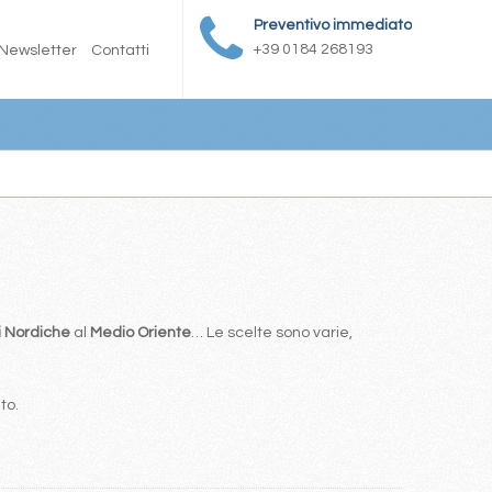
Preventivo immediato
+39 0184 268193
Newsletter
Contatti
i Nordiche
al
Medio Oriente
… Le scelte sono varie,
to.