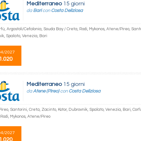
Mediterraneo
15 giorni
da
Bari
con
Costa Deliziosa
rfù, Argostoli/Cefalonia, Souda Bay / Creta, Rodi, Mykonos, Atene/Pireo, Santor
ik, Spalato, Venezia, Bari
04/2027
1.020
Mediterraneo
15 giorni
da
Atene (Pireo)
con
Costa Deliziosa
reo, Santorini, Creta, Zacinto, Kotor, Dubrovnik, Spalato, Venezia, Bari, Cor
, Rodi, Mykonos, Atene/Pireo
04/2027
1.020