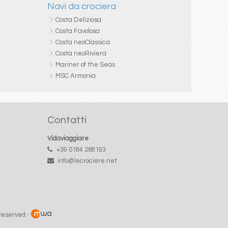
Navi da crociera
Costa Deliziosa
Costa Favolosa
Costa neoClassica
Costa neoRiviera
Mariner of the Seas
MSC Armonia
Contatti
Vidaviaggiare
+39 0184 268193
info@lecrociere.net
 Reserved -