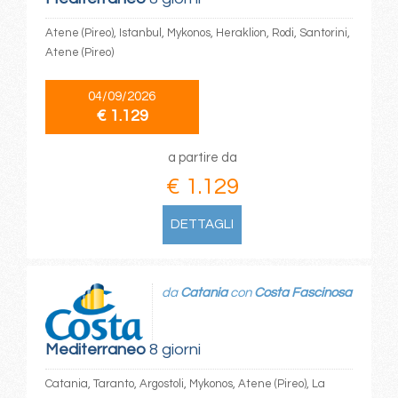
Atene (Pireo), Istanbul, Mykonos, Heraklion, Rodi, Santorini,
Atene (Pireo)
04/09/2026
€ 1.129
a partire da
€ 1.129
DETTAGLI
da
Catania
con
Costa Fascinosa
Mediterraneo
8 giorni
Catania, Taranto, Argostoli, Mykonos, Atene (Pireo), La