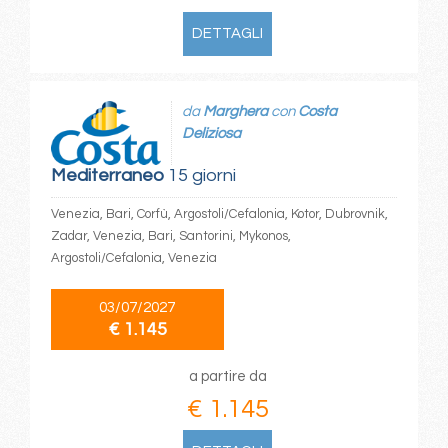
DETTAGLI
da
Marghera
con
Costa
Deliziosa
Mediterraneo
15 giorni
Venezia, Bari, Corfù, Argostoli/Cefalonia, Kotor, Dubrovnik,
Zadar, Venezia, Bari, Santorini, Mykonos,
Argostoli/Cefalonia, Venezia
03/07/2027
€ 1.145
a partire da
€ 1.145