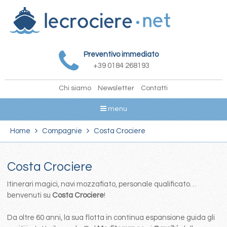
Preventivo immediato
+39 0184 268193
Chi siamo
Newsletter
Contatti
menu
Home
Compagnie
Costa Crociere
Costa Crociere
Itinerari magici, navi mozzafiato, personale qualificato…
benvenuti su
Costa Crociere
!
Da oltre 60 anni, la sua flotta in continua espansione guida gli