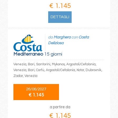
€ 1.145
DETTAGLI
da
Marghera
con
Costa
Deliziosa
Mediterraneo
15 giorni
Venezia, Bari, Santorini, Mykonos, Argostoli/Cefalonia,
Venezia, Bari, Corfù, Argostoli/Cefalonia, Kotor, Dubrovnik,
Zadar, Venezia
26/06/2027
€ 1.145
a partire da
€ 1.145