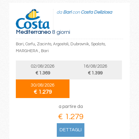
da
Bari
con
Costa Deliziosa
Mediterraneo
8 giorni
Bari, Corfu, Zacinto, Argostoli, Dubrovnik, Spalato,
MARGHERA , Bari
02/08/2026
16/08/2026
€ 1.369
€ 1.399
30/08/2026
€ 1.279
a partire da
€ 1.279
DETTAGLI