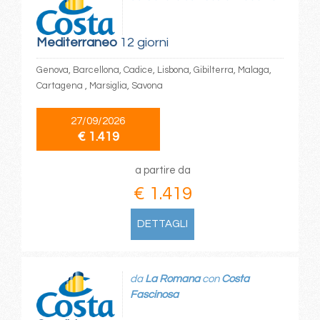
Mediterraneo
12 giorni
Genova, Barcellona, Cadice, Lisbona, Gibilterra, Malaga,
Cartagena , Marsiglia, Savona
27/09/2026
€ 1.419
a partire da
€ 1.419
DETTAGLI
da
La Romana
con
Costa
Fascinosa