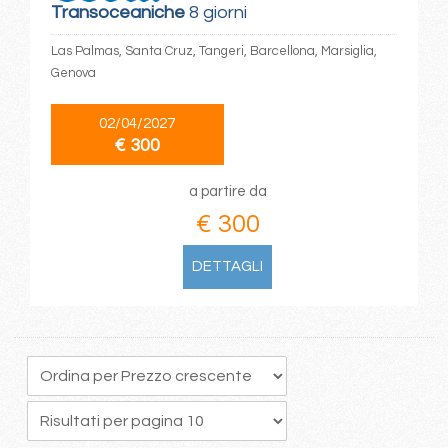
Transoceaniche
8 giorni
Las Palmas, Santa Cruz, Tangeri, Barcellona, Marsiglia,
Genova
02/04/2027
€ 300
a partire da
€ 300
DETTAGLI