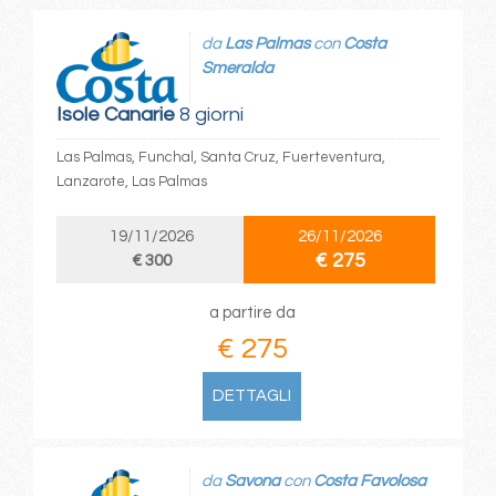
da
Las Palmas
con
Costa
Smeralda
Isole Canarie
8 giorni
Las Palmas, Funchal, Santa Cruz, Fuerteventura,
Lanzarote, Las Palmas
19/11/2026
26/11/2026
€ 275
€ 300
a partire da
€ 275
DETTAGLI
da
Savona
con
Costa Favolosa