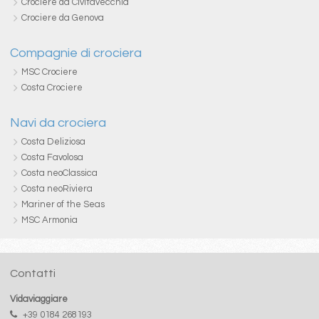
Crociere da Civitavecchia
Crociere da Genova
Compagnie di crociera
MSC Crociere
Costa Crociere
Navi da crociera
Costa Deliziosa
Costa Favolosa
Costa neoClassica
Costa neoRiviera
Mariner of the Seas
MSC Armonia
Contatti
Vidaviaggiare
+39 0184 268193