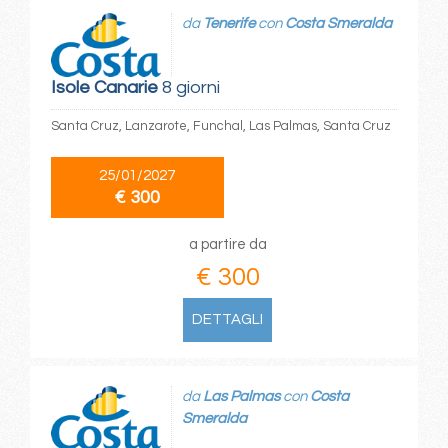
da
Tenerife
con
Costa Smeralda
Isole Canarie
8 giorni
Santa Cruz, Lanzarote, Funchal, Las Palmas, Santa Cruz
25/01/2027
€ 300
a partire da
€ 300
DETTAGLI
da
Las Palmas
con
Costa
Smeralda