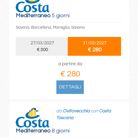
Mediterraneo
5 giorni
Savona, Barcellona, Marsiglia, Savona
27/03/2027
31/03/2027
€ 280
€ 300
a partire da
€ 280
DETTAGLI
da
Civitavecchia
con
Costa
Toscana
Mediterraneo
8 giorni