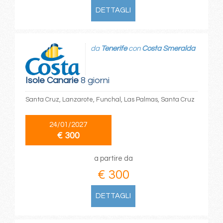
DETTAGLI
da
Tenerife
con
Costa Smeralda
Isole Canarie
8 giorni
Santa Cruz, Lanzarote, Funchal, Las Palmas, Santa Cruz
24/01/2027
€ 300
a partire da
€ 300
DETTAGLI