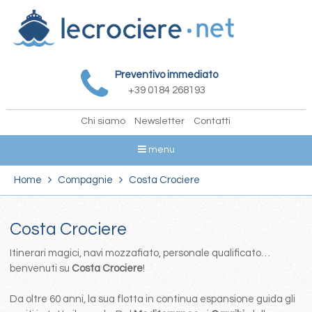
Preventivo immediato
+39 0184 268193
Chi siamo
Newsletter
Contatti
menu
Home
Compagnie
Costa Crociere
Costa Crociere
Itinerari magici, navi mozzafiato, personale qualificato…
benvenuti su
Costa Crociere
!
Da oltre 60 anni, la sua flotta in continua espansione guida gli