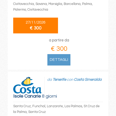
Civitavecchia, Savona, Marsiglia, Barcellona, Palma,
Palermo, Civitavecchia
27/11/2026
€ 300
a partire da
€ 300
DETTAGLI
da
Tenerife
con
Costa Smeralda
Isole Canarie
8 giorni
Santa Cruz, Funchal, Lanzarote, Las Palmas, St.Cruz de
la Palma, Santa Cruz