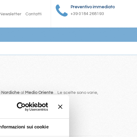
Preventivo immediato
+39 0184 268193
Newsletter
Contatti
i Nordiche
al
Medio Oriente
… Le scelte sono varie,
to.
Informazioni sui cookie