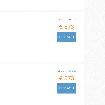
a partire da
€ 573
DETTAGLI
a partire da
€ 573
DETTAGLI