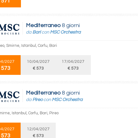
 571
Mediterraneo
8 giorni
da
Bari
con
MSC Orchestra
reo, Smirne, Istanbul, Corfu, Bari
04/2027
10/04/2027
17/04/2027
 573
€ 573
€ 573
Mediterraneo
8 giorni
da
Pireo
con
MSC Orchestra
mirne, Istanbul, Corfu, Bari, Pireo
04/2027
12/04/2027
 573
€ 573