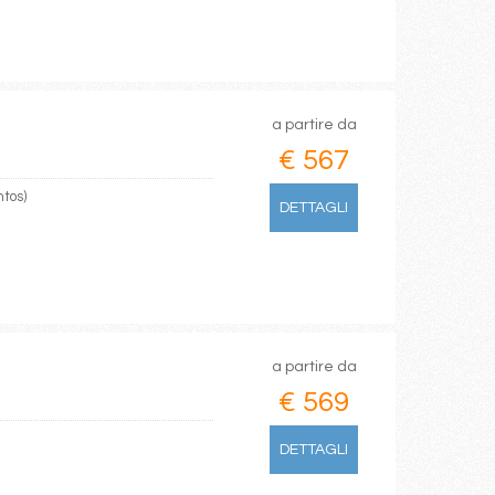
a partire da
€ 567
ntos)
DETTAGLI
a partire da
€ 569
DETTAGLI