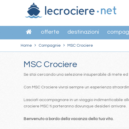
offerte
destinazioni
compag
Home
Compagnie
MSC Crociere
MSC Crociere
Se stai cercando una selezione insuperabile di mete ed itin
Con MSC Crociere vivrai sempre un esperienza straordinar
Lasciati accompagnare in un viaggio indimenticabile alla
crociere MSC ti porteranno dovunque desideri arrivare.
Benvenuto a bordo della vacanza della tua vita.