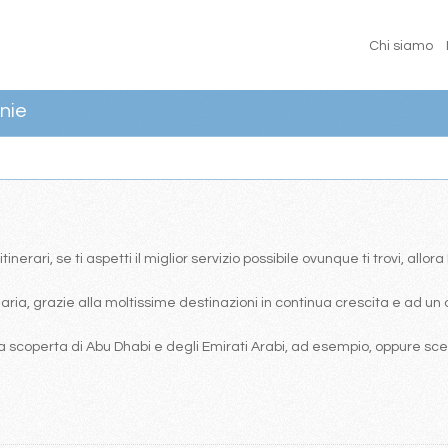
Chi siamo
nie
erari, se ti aspetti il miglior servizio possibile ovunque ti trovi, allor
ia, grazie alla moltissime destinazioni in continua crescita e ad un 
 scoperta di Abu Dhabi e degli Emirati Arabi, ad esempio, oppure scegl