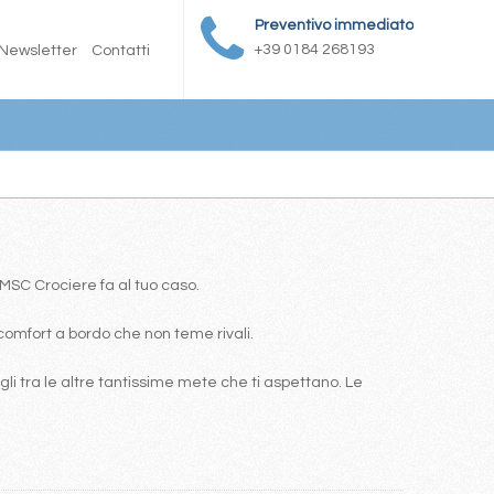
Preventivo immediato
+39 0184 268193
Newsletter
Contatti
a MSC Crociere fa al tuo caso.
comfort a bordo che non teme rivali.
i tra le altre tantissime mete che ti aspettano. Le