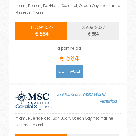
Miami, Roatan, Da-Nang, Cozumel, Ocean Cay Msc Marine
Reserve, Miami
11/09/2027
25/09/2027
€ 564
€ 564
a partire da
€ 564
DETTAGLI
da
Miami
con
MSC World
America
Caraibi
8 giorni
Miami, Puerto Plata, San Juan, Ocean Cay Msc Marine
Reserve, Miami