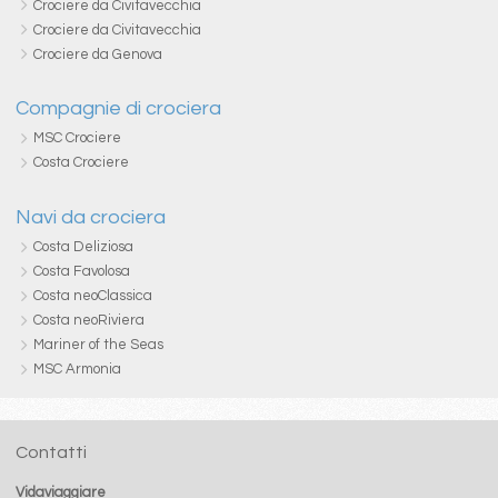
Crociere da Civitavecchia
Crociere da Civitavecchia
Crociere da Genova
Compagnie di crociera
MSC Crociere
Costa Crociere
Navi da crociera
Costa Deliziosa
Costa Favolosa
Costa neoClassica
Costa neoRiviera
Mariner of the Seas
MSC Armonia
Contatti
Vidaviaggiare