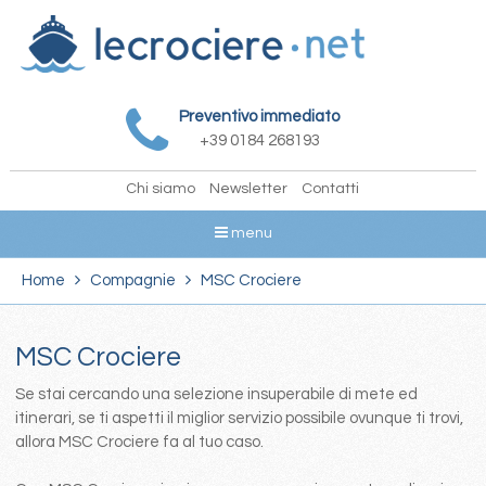
Preventivo immediato
+39 0184 268193
Chi siamo
Newsletter
Contatti
menu
Home
Compagnie
MSC Crociere
MSC Crociere
Se stai cercando una selezione insuperabile di mete ed
itinerari, se ti aspetti il miglior servizio possibile ovunque ti trovi,
allora MSC Crociere fa al tuo caso.