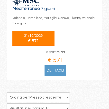
Mediterraneo
7 giorni
Valencia, Barcellona, Marsiglia, Genova, Livorno, Valencia,
Tarragona
31/10/2026
€ 571
a partire da
€ 571
DETTAGLI