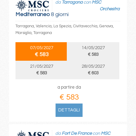
da
Tarragona
con
MSC
Orchestra
Mediterraneo
8 giorni
Tarragona, Valencia, La Spezia, Civitavecchia, Genova,
Marsiglia, Tarragona
07/05/2027
14/05/2027
€ 583
€ 583
21/05/2027
28/05/2027
€ 583
€ 603
a partire da
€ 583
DETTAGLI
da
Fort De France
con
MSC