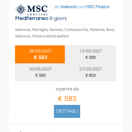
da
Valencia
con
MSC Musica
Mediterraneo
8 giorni
Valencia, Marsiglia, Genova, Civitavecchia, Palermo, Ibiza,
Valencia, Provence(marseilles)
06/05/2027
13/05/2027
€ 583
€ 583
20/05/2027
27/05/2027
€ 583
€ 603
a partire da
€ 583
DETTAGLI