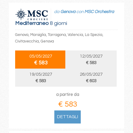
da
Genova
con
MSC Orchestra
Mediterraneo
8 giorni
Genova, Marsiglia, Tarragona, Valencia, La Spezia,
Civitavecchia, Genova
05/05/2027
12/05/2027
€ 583
€ 583
19/05/2027
26/05/2027
€ 583
€ 603
a partire da
€ 583
DETTAGLI