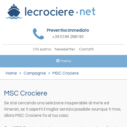
Preventivo immediato
+39 0184 268193
Chi siamo
Newsletter
Contatti
menu
Home
Compagnie
MSC Crociere
MSC Crociere
Se stai cercando una selezione insuperabile di mete ed
itinerari, se ti aspetti il miglior servizio possibile ovunque ti trovi,
allora MSC Crociere fa al tuo caso.