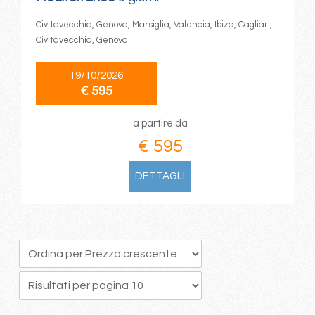
Civitavecchia, Genova, Marsiglia, Valencia, Ibiza, Cagliari,
Civitavecchia, Genova
19/10/2026
€ 595
a partire da
€ 595
DETTAGLI