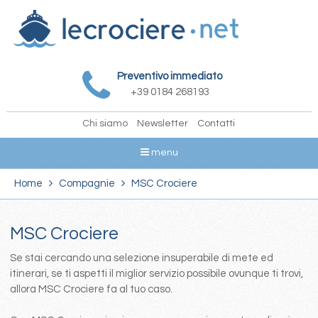
Preventivo immediato
+39 0184 268193
Chi siamo
Newsletter
Contatti
menu
Home
Compagnie
MSC Crociere
MSC Crociere
Se stai cercando una selezione insuperabile di mete ed
itinerari, se ti aspetti il miglior servizio possibile ovunque ti trovi,
allora MSC Crociere fa al tuo caso.