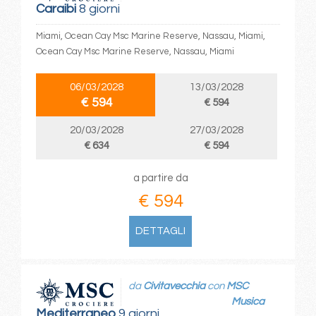
Caraibi
8 giorni
Miami, Ocean Cay Msc Marine Reserve, Nassau, Miami,
Ocean Cay Msc Marine Reserve, Nassau, Miami
06/03/2028
13/03/2028
€ 594
€ 594
20/03/2028
27/03/2028
€ 634
€ 594
a partire da
€ 594
DETTAGLI
da
Civitavecchia
con
MSC
Musica
Mediterraneo
9 giorni