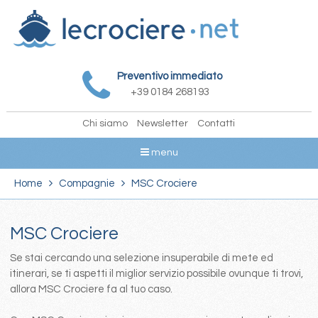
Preventivo immediato
+39 0184 268193
Chi siamo
Newsletter
Contatti
menu
Home
Compagnie
MSC Crociere
MSC Crociere
Se stai cercando una selezione insuperabile di mete ed
itinerari, se ti aspetti il miglior servizio possibile ovunque ti trovi,
allora MSC Crociere fa al tuo caso.