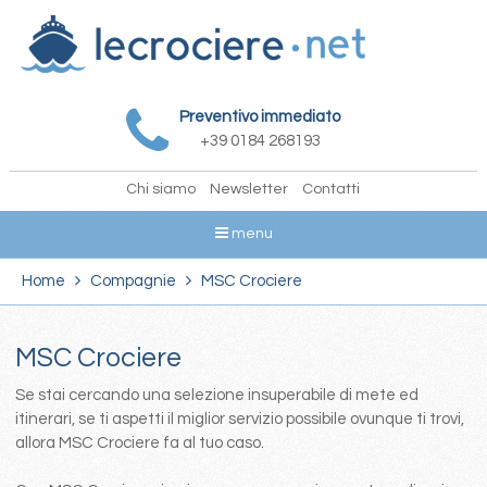
Preventivo immediato
+39 0184 268193
Chi siamo
Newsletter
Contatti
menu
Home
Compagnie
MSC Crociere
MSC Crociere
Se stai cercando una selezione insuperabile di mete ed
itinerari, se ti aspetti il miglior servizio possibile ovunque ti trovi,
allora MSC Crociere fa al tuo caso.