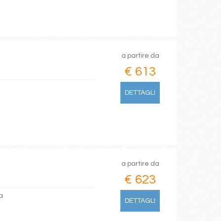
a partire da
€ 613
DETTAGLI
a partire da
€ 623
a
DETTAGLI