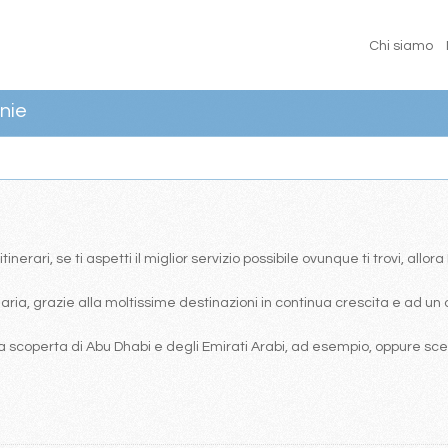
Chi siamo
nie
erari, se ti aspetti il miglior servizio possibile ovunque ti trovi, allor
ia, grazie alla moltissime destinazioni in continua crescita e ad un 
 scoperta di Abu Dhabi e degli Emirati Arabi, ad esempio, oppure scegl