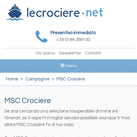
Preventivo immediato
+39 0184 268193
Chi siamo
Newsletter
Contatti
menu
Home
Compagnie
MSC Crociere
MSC Crociere
Se stai cercando una selezione insuperabile di mete ed
itinerari, se ti aspetti il miglior servizio possibile ovunque ti trovi,
allora MSC Crociere fa al tuo caso.