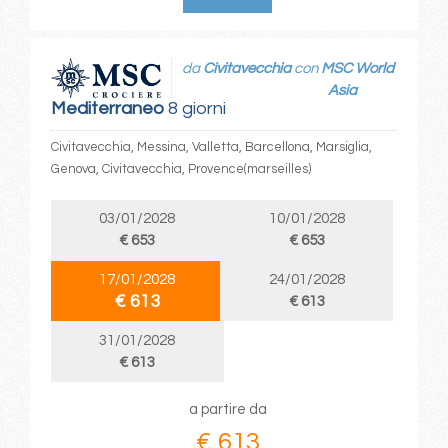
da
Civitavecchia
con
MSC World
Asia
Mediterraneo
8 giorni
Civitavecchia, Messina, Valletta, Barcellona, Marsiglia,
Genova, Civitavecchia, Provence(marseilles)
03/01/2028
10/01/2028
€ 653
€ 653
17/01/2028
24/01/2028
€ 613
€ 613
31/01/2028
€ 613
a partire da
€ 613