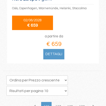
Oslo, Copenhagen, Warnemünde, Helsinki, Stoccolma
02/06/2028
€ 659
a partire da
€ 659
DETTAGLI