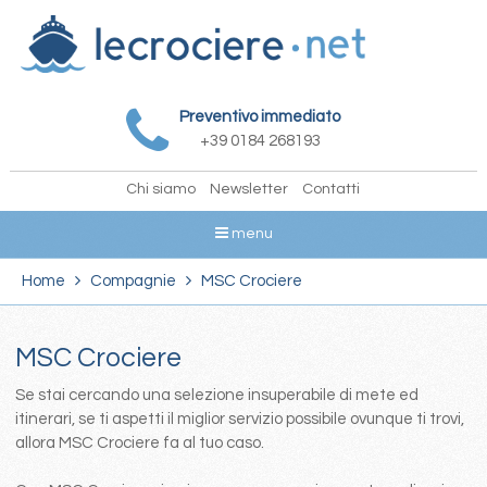
Preventivo immediato
+39 0184 268193
Chi siamo
Newsletter
Contatti
menu
Home
Compagnie
MSC Crociere
MSC Crociere
Se stai cercando una selezione insuperabile di mete ed
itinerari, se ti aspetti il miglior servizio possibile ovunque ti trovi,
allora MSC Crociere fa al tuo caso.