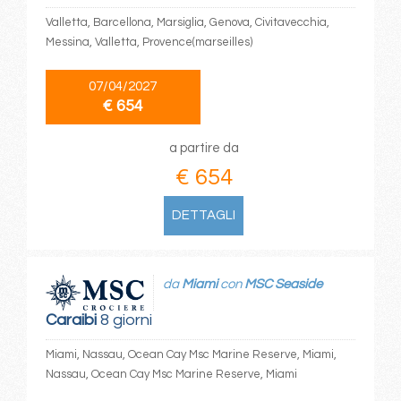
Valletta, Barcellona, Marsiglia, Genova, Civitavecchia,
Messina, Valletta, Provence(marseilles)
07/04/2027
€ 654
a partire da
€ 654
DETTAGLI
da
Miami
con
MSC Seaside
Caraibi
8 giorni
Miami, Nassau, Ocean Cay Msc Marine Reserve, Miami,
Nassau, Ocean Cay Msc Marine Reserve, Miami