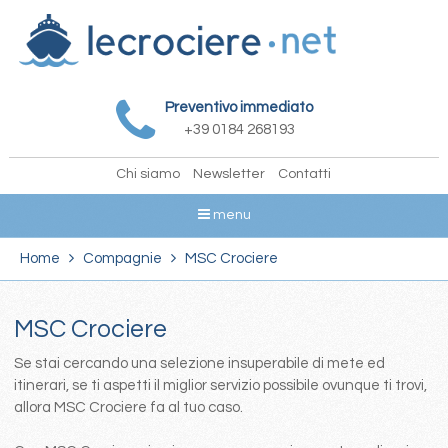
Preventivo immediato
+39 0184 268193
Chi siamo
Newsletter
Contatti
menu
Home
Compagnie
MSC Crociere
MSC Crociere
Se stai cercando una selezione insuperabile di mete ed
itinerari, se ti aspetti il miglior servizio possibile ovunque ti trovi,
allora MSC Crociere fa al tuo caso.