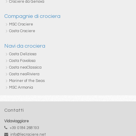
Crociere da Genova
Compagnie di crociera
MSC Crociere
Costa Crociere
Navi da crociera
Costa Deliziosa
Costa Favolosa
Costa neoClassica
Costa neoRiviera
Mariner of the Seas
MSC Armonia
Contatti
Vidaviaggiare
+39 0184 268193
info@lecrociere.net