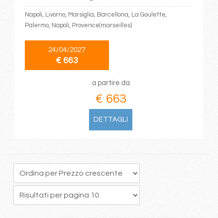
Napoli, Livorno, Marsiglia, Barcellona, La Goulette,
Palermo, Napoli, Provence(marseilles)
24/04/2027
€ 663
a partire da
€ 663
DETTAGLI