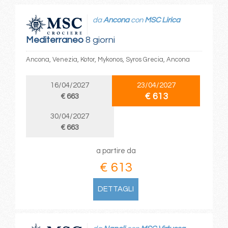
da
Ancona
con
MSC Lirica
Mediterraneo
8 giorni
Ancona, Venezia, Kotor, Mykonos, Syros Grecia, Ancona
16/04/2027
23/04/2027
€ 613
€ 663
30/04/2027
€ 663
a partire da
€ 613
DETTAGLI