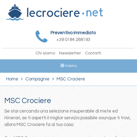
Preventivo immediato
+39 0184 268193
Chi siamo
Newsletter
Contatti
menu
Home
Compagnie
MSC Crociere
MSC Crociere
Se stai cercando una selezione insuperabile di mete ed
itinerari, se ti aspetti il miglior servizio possibile ovunque ti trovi,
allora MSC Crociere fa al tuo caso.