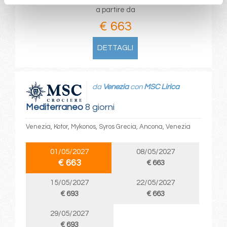
a partire da
€ 663
DETTAGLI
da
Venezia
con
MSC Lirica
Mediterraneo
8 giorni
Venezia, Kotor, Mykonos, Syros Grecia, Ancona, Venezia
01/05/2027
08/05/2027
€ 663
€ 663
15/05/2027
22/05/2027
€ 693
€ 663
29/05/2027
€ 693