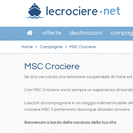
offerte
destinazioni
compag
Home
Compagnie
MSC Crociere
MSC Crociere
Se stai cercando una selezione insuperabile di mete ed itin
Con MSC Crociere vivrai sempre un esperienza straordinar
Lasciati accompagnare in un viaggio indimenticabile alla
crociere MSC ti porteranno dovunque desideri arrivare.
Benvenuto a bordo della vacanza della tua vita.