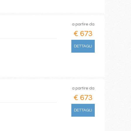
a partire da
€ 673
DETTAGLI
a partire da
€ 673
DETTAGLI