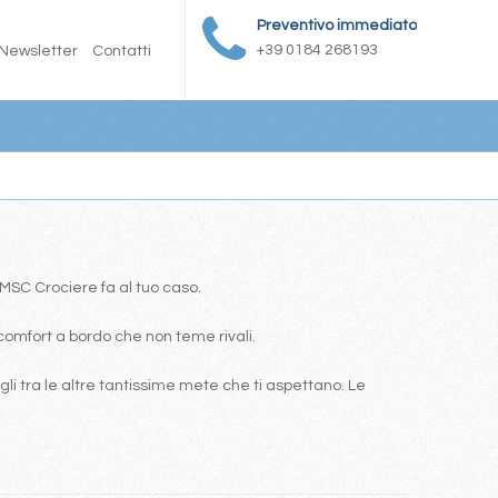
Preventivo immediato
+39 0184 268193
Newsletter
Contatti
a MSC Crociere fa al tuo caso.
comfort a bordo che non teme rivali.
i tra le altre tantissime mete che ti aspettano. Le