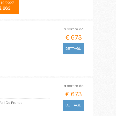
/10/2027
€ 663
a partire da
€ 673
DETTAGLI
a partire da
€ 673
 Fort De France
DETTAGLI