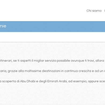
Chi siamo
nie
erari, se ti aspetti il miglior servizio possibile ovunque ti trovi, allor
ia, grazie alla moltissime destinazioni in continua crescita e ad un 
 scoperta di Abu Dhabi e degli Emirati Arabi, ad esempio, oppure scegl