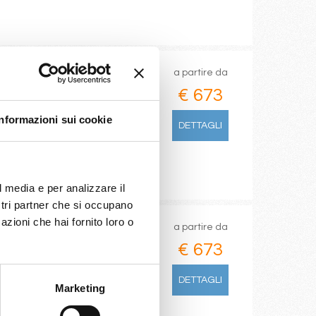
a partire da
€ 673
Informazioni sui cookie
DETTAGLI
l media e per analizzare il
ostri partner che si occupano
azioni che hai fornito loro o
a partire da
€ 673
DETTAGLI
Marketing