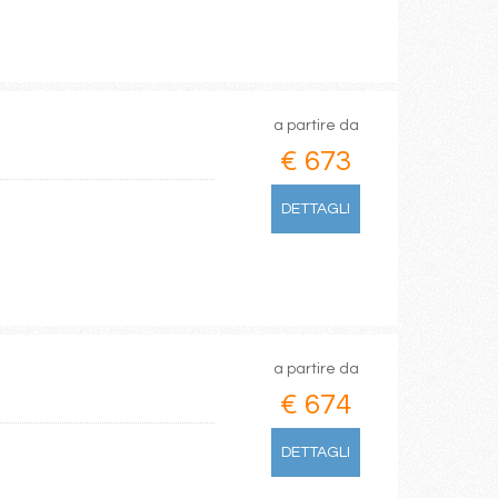
a partire da
€ 673
DETTAGLI
a partire da
€ 674
DETTAGLI