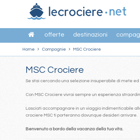
offerte
destinazioni
compag
Home
Compagnie
MSC Crociere
MSC Crociere
Se stai cercando una selezione insuperabile di mete ed itin
Con MSC Crociere vivrai sempre un esperienza straordinar
Lasciati accompagnare in un viaggio indimenticabile alla
crociere MSC ti porteranno dovunque desideri arrivare.
Benvenuto a bordo della vacanza della tua vita.