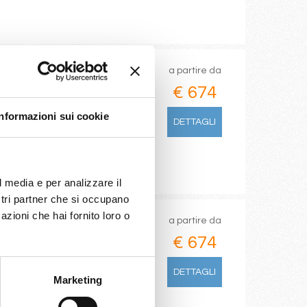
a partire da
€ 674
Informazioni sui cookie
DETTAGLI
l media e per analizzare il
ostri partner che si occupano
azioni che hai fornito loro o
a partire da
€ 674
DETTAGLI
Marketing