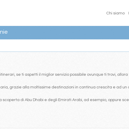
Chi siamo
nie
erari, se ti aspetti il miglior servizio possibile ovunque ti trovi, allor
ia, grazie alla moltissime destinazioni in continua crescita e ad un 
 scoperta di Abu Dhabi e degli Emirati Arabi, ad esempio, oppure scegl