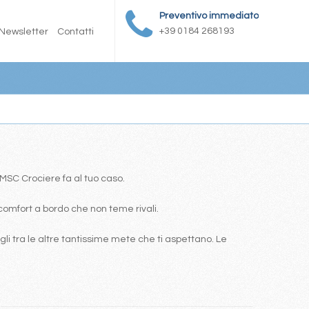
Preventivo immediato
+39 0184 268193
Newsletter
Contatti
a MSC Crociere fa al tuo caso.
comfort a bordo che non teme rivali.
i tra le altre tantissime mete che ti aspettano. Le