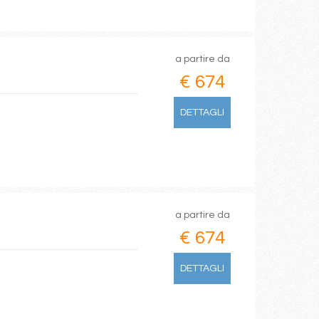
a partire da
€ 674
DETTAGLI
a partire da
€ 674
DETTAGLI