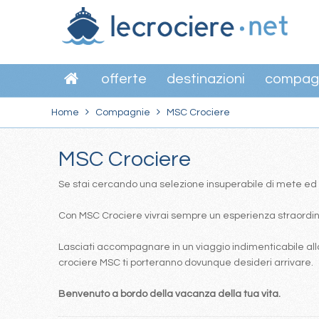
offerte
destinazioni
compag
Home
Compagnie
MSC Crociere
MSC Crociere
Se stai cercando una selezione insuperabile di mete ed itin
Con MSC Crociere vivrai sempre un esperienza straordinar
Lasciati accompagnare in un viaggio indimenticabile alla
crociere MSC ti porteranno dovunque desideri arrivare.
Benvenuto a bordo della vacanza della tua vita.