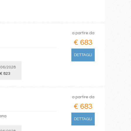
a partire da
€ 683
DETTAGLI
/06/2028
€ 823
a partire da
€ 683
gona
DETTAGLI