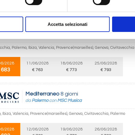
 683
€ 763
€ 773
€ 793
Accetta selezionati
Mediterraneo
8 giorni
da
Civitavecchia
con
MSC Musica
cchia, Palermo, Ibiza, Valencia, Provence(marseilles), Genova, Civitavecchia
06/2028
11/06/2028
18/06/2028
25/06/2028
 683
€ 763
€ 773
€ 793
Mediterraneo
8 giorni
da
Palermo
con
MSC Musica
, Ibiza, Valencia, Provence(marseilles), Genova, Civitavecchia, Palermo
06/2028
12/06/2028
19/06/2028
26/06/2028