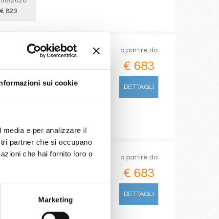
/06/2028
€ 823
a partire da
€ 683
cia
Informazioni sui cookie
DETTAGLI
l media e per analizzare il
ostri partner che si occupano
azioni che hai fornito loro o
a partire da
€ 683
DETTAGLI
Marketing