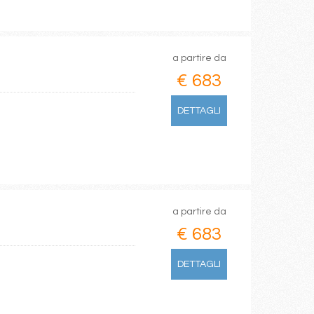
a partire da
€ 683
DETTAGLI
a partire da
€ 683
DETTAGLI