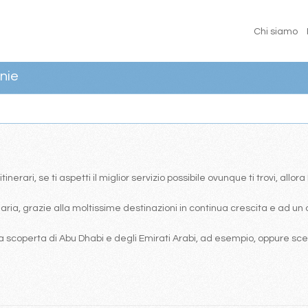
Chi siamo
nie
erari, se ti aspetti il miglior servizio possibile ovunque ti trovi, allor
ia, grazie alla moltissime destinazioni in continua crescita e ad un 
 scoperta di Abu Dhabi e degli Emirati Arabi, ad esempio, oppure scegl