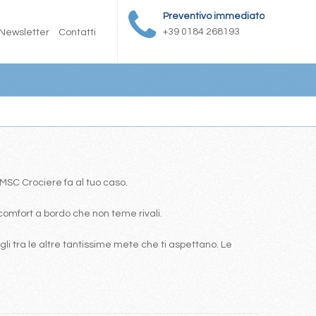
Preventivo immediato
+39 0184 268193
Newsletter
Contatti
a MSC Crociere fa al tuo caso.
comfort a bordo che non teme rivali.
i tra le altre tantissime mete che ti aspettano. Le