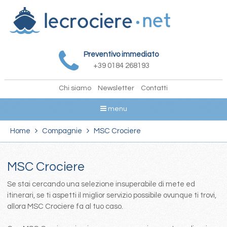
Preventivo immediato
+39 0184 268193
Chi siamo
Newsletter
Contatti
menu
Home
Compagnie
MSC Crociere
MSC Crociere
Se stai cercando una selezione insuperabile di mete ed
itinerari, se ti aspetti il miglior servizio possibile ovunque ti trovi,
allora MSC Crociere fa al tuo caso.