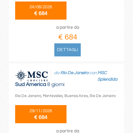
24/08/2026
€ 684
a partire da
€ 684
DETTAGLI
da
Rio De Janeiro
con
MSC
Splendida
Sud America
8 giorni
Rio De Janeiro, Montevideo, Buenos Aires, Rio De Janeiro
29/11/2026
€ 684
a partire da