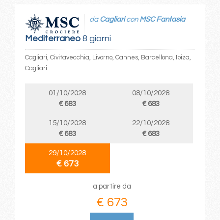
da
Cagliari
con
MSC Fantasia
Mediterraneo
8 giorni
Cagliari, Civitavecchia, Livorno, Cannes, Barcellona, Ibiza,
Cagliari
01/10/2028
08/10/2028
€ 683
€ 683
15/10/2028
22/10/2028
€ 683
€ 683
29/10/2028
€ 673
a partire da
€ 673