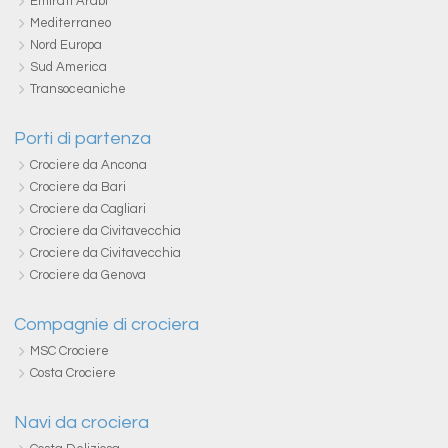
Emirati Arabi
Mediterraneo
Nord Europa
Sud America
Transoceaniche
Porti di partenza
Crociere da Ancona
Crociere da Bari
Crociere da Cagliari
Crociere da Civitavecchia
Crociere da Civitavecchia
Crociere da Genova
Compagnie di crociera
MSC Crociere
Costa Crociere
Navi da crociera