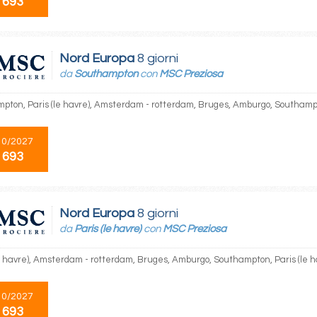
 693
Nord Europa
8 giorni
da
Southampton
con
MSC Preziosa
pton, Paris (le havre), Amsterdam - rotterdam, Bruges, Amburgo, Southam
10/2027
 693
Nord Europa
8 giorni
da
Paris (le havre)
con
MSC Preziosa
le havre), Amsterdam - rotterdam, Bruges, Amburgo, Southampton, Paris (le h
10/2027
 693