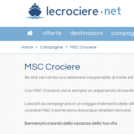
offerte
destinazioni
compag
Home
Compagnie
MSC Crociere
MSC Crociere
Se stai cercando una selezione insuperabile di mete ed itin
Con MSC Crociere vivrai sempre un esperienza straordinar
Lasciati accompagnare in un viaggio indimenticabile alla
crociere MSC ti porteranno dovunque desideri arrivare.
Benvenuto a bordo della vacanza della tua vita.