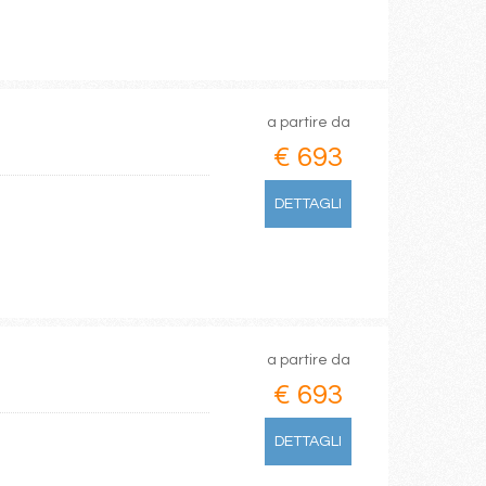
a partire da
€ 693
DETTAGLI
a partire da
€ 693
DETTAGLI