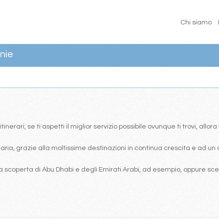
Chi siamo
nie
erari, se ti aspetti il miglior servizio possibile ovunque ti trovi, allor
ia, grazie alla moltissime destinazioni in continua crescita e ad un 
 scoperta di Abu Dhabi e degli Emirati Arabi, ad esempio, oppure scegl