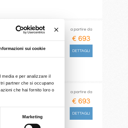
a partire da
€ 693
Informazioni sui cookie
DETTAGLI
l media e per analizzare il
ostri partner che si occupano
azioni che hai fornito loro o
a partire da
€ 693
DETTAGLI
Marketing