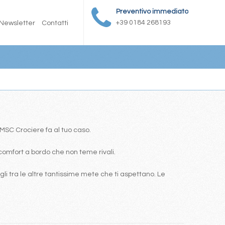
Preventivo immediato
+39 0184 268193
Newsletter
Contatti
a MSC Crociere fa al tuo caso.
comfort a bordo che non teme rivali.
i tra le altre tantissime mete che ti aspettano. Le