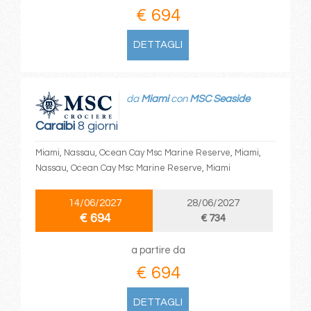
€ 694
DETTAGLI
da
Miami
con
MSC Seaside
Caraibi
8 giorni
Miami, Nassau, Ocean Cay Msc Marine Reserve, Miami,
Nassau, Ocean Cay Msc Marine Reserve, Miami
14/06/2027
28/06/2027
€ 694
€ 734
a partire da
€ 694
DETTAGLI