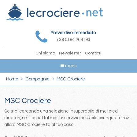
Preventivo immediato
+39 0184 268193
Chi siamo
Newsletter
Contatti
menu
Home
Compagnie
MSC Crociere
MSC Crociere
Se stai cercando una selezione insuperabile di mete ed
itinerari, se ti aspetti il miglior servizio possibile ovunque ti trovi,
allora MSC Crociere fa al tuo caso.