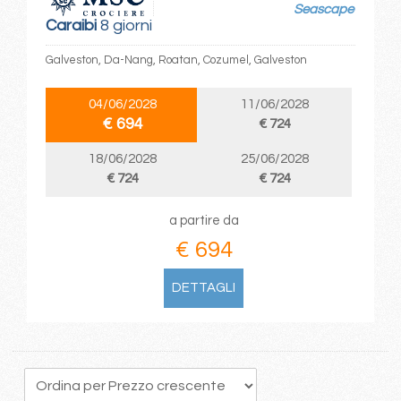
Seascape
Caraibi
8 giorni
Galveston, Da-Nang, Roatan, Cozumel, Galveston
04/06/2028
11/06/2028
€ 694
€ 724
18/06/2028
25/06/2028
€ 724
€ 724
a partire da
€ 694
DETTAGLI