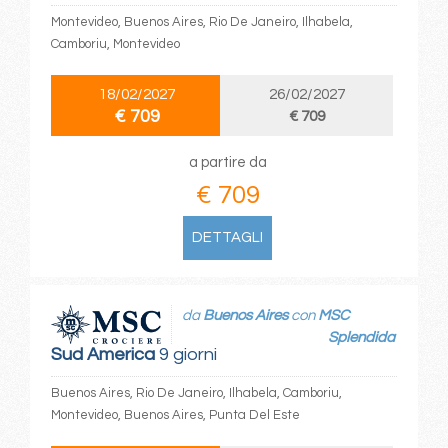
Montevideo, Buenos Aires, Rio De Janeiro, Ilhabela,
Camboriu, Montevideo
18/02/2027
26/02/2027
€ 709
€ 709
a partire da
€ 709
DETTAGLI
da
Buenos Aires
con
MSC
Splendida
Sud America
9 giorni
Buenos Aires, Rio De Janeiro, Ilhabela, Camboriu,
Montevideo, Buenos Aires, Punta Del Este