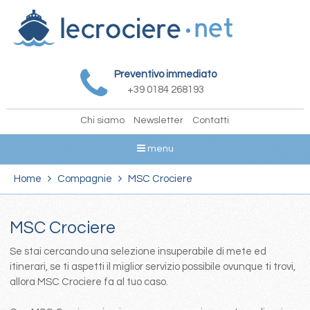
Preventivo immediato
+39 0184 268193
Chi siamo
Newsletter
Contatti
menu
Home
Compagnie
MSC Crociere
MSC Crociere
Se stai cercando una selezione insuperabile di mete ed
itinerari, se ti aspetti il miglior servizio possibile ovunque ti trovi,
allora MSC Crociere fa al tuo caso.