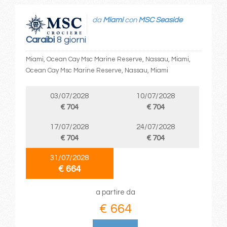
da
Miami
con
MSC Seaside
Caraibi
8 giorni
Miami, Ocean Cay Msc Marine Reserve, Nassau, Miami,
Ocean Cay Msc Marine Reserve, Nassau, Miami
03/07/2028
10/07/2028
€ 704
€ 704
17/07/2028
24/07/2028
€ 704
€ 704
31/07/2028
€ 664
a partire da
€ 664