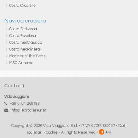
Costa Crociere
Navi da crociera
Costa Deliziosa
Costa Favolosa
Costa neoClassica
Costa neoRiviera
Mariner of the Seas
MSC Armonia
Contatti
Vidaviaggiare
+39 0184 268193
info@lecrociere.net
Copyright © 2026 Vida Viaggiare S.r.l. - P.IVA 07234130487 -
Dati
societari
-
Cookie
- All rights Reserved -