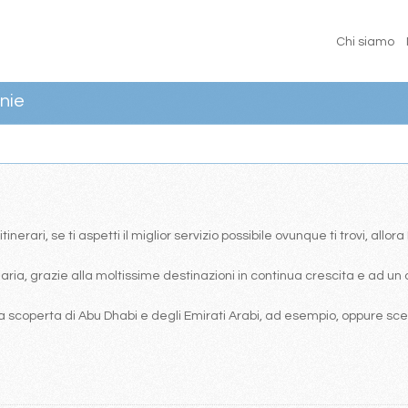
Chi siamo
nie
erari, se ti aspetti il miglior servizio possibile ovunque ti trovi, allor
ia, grazie alla moltissime destinazioni in continua crescita e ad un 
 scoperta di Abu Dhabi e degli Emirati Arabi, ad esempio, oppure scegl