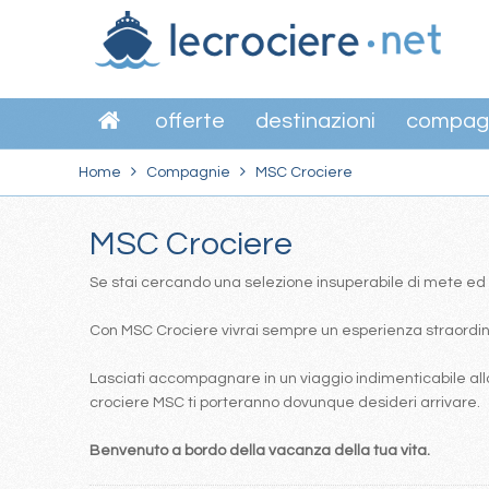
offerte
destinazioni
compag
Home
Compagnie
MSC Crociere
MSC Crociere
Se stai cercando una selezione insuperabile di mete ed itin
Con MSC Crociere vivrai sempre un esperienza straordinar
Lasciati accompagnare in un viaggio indimenticabile alla
crociere MSC ti porteranno dovunque desideri arrivare.
Benvenuto a bordo della vacanza della tua vita.