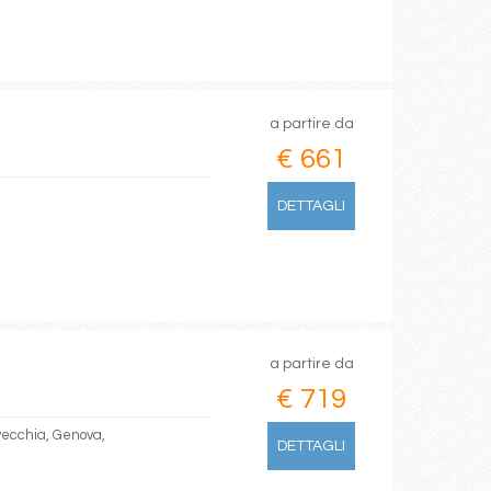
a partire da
€ 661
DETTAGLI
a partire da
€ 719
avecchia, Genova,
DETTAGLI