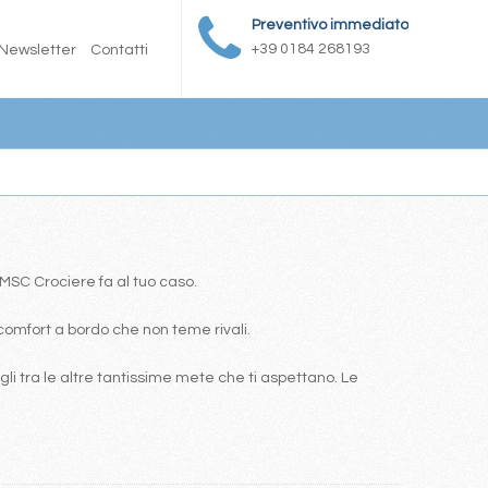
Preventivo immediato
+39 0184 268193
Newsletter
Contatti
a MSC Crociere fa al tuo caso.
comfort a bordo che non teme rivali.
i tra le altre tantissime mete che ti aspettano. Le