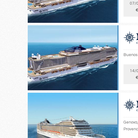
07/
€
Buenos 
14/
€
Genova, 
Provenc