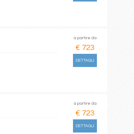
a partire da
€ 723
DETTAGLI
a partire da
€ 723
DETTAGLI