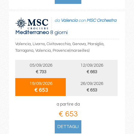
da
Valencia
con
MSC Orchestra
Mediterraneo
8 giorni
Valencia, Livorno, Civitavecchia, Genova, Marsiglia,
Tarragona, Valencia, Provence(marseilles)
05/09/2026
12/09/2026
€ 733
€ 663
19/09/2026
26/09/2026
€ 653
€ 653
a partire da
€ 653
DETTAGLI