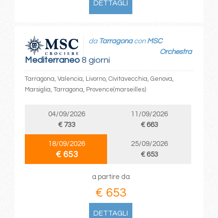
DETTAGLI
da
Tarragona
con
MSC
Orchestra
Mediterraneo
8 giorni
Tarragona, Valencia, Livorno, Civitavecchia, Genova,
Marsiglia, Tarragona, Provence(marseilles)
04/09/2026
11/09/2026
€ 733
€ 663
18/09/2026
25/09/2026
€ 653
€ 653
a partire da
€ 653
DETTAGLI