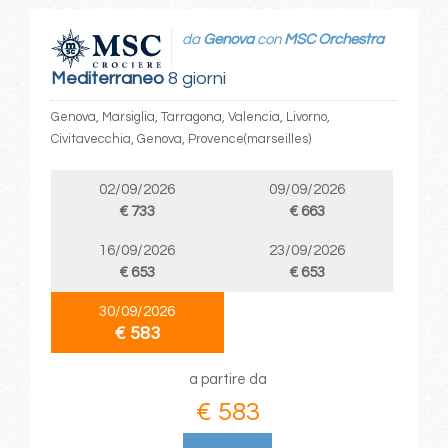
da
Genova
con
MSC Orchestra
Mediterraneo
8 giorni
Genova, Marsiglia, Tarragona, Valencia, Livorno,
Civitavecchia, Genova, Provence(marseilles)
02/09/2026
09/09/2026
€ 733
€ 663
16/09/2026
23/09/2026
€ 653
€ 653
30/09/2026
€ 583
a partire da
€ 583