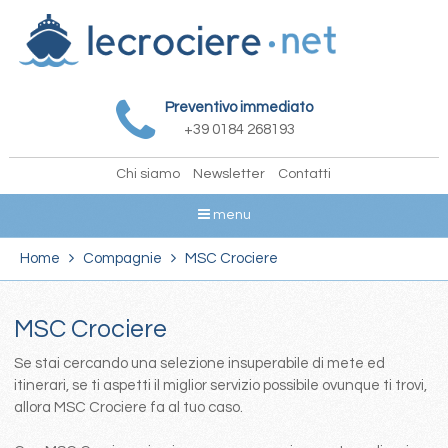
Preventivo immediato
+39 0184 268193
Chi siamo
Newsletter
Contatti
menu
Home
Compagnie
MSC Crociere
MSC Crociere
Se stai cercando una selezione insuperabile di mete ed
itinerari, se ti aspetti il miglior servizio possibile ovunque ti trovi,
allora MSC Crociere fa al tuo caso.