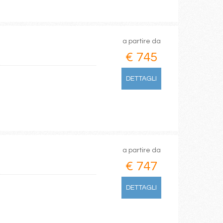
a partire da
€ 745
DETTAGLI
a partire da
€ 747
DETTAGLI