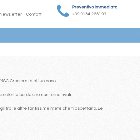
Preventivo immediato
+39 0184 268193
Newsletter
Contatti
a MSC Crociere fa al tuo caso.
comfort a bordo che non teme rivali.
i tra le altre tantissime mete che ti aspettano. Le