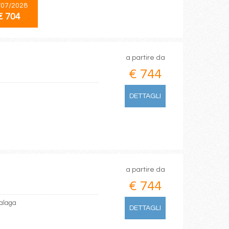
/07/2028
€ 704
a partire da
€ 744
DETTAGLI
a partire da
€ 744
Malaga
DETTAGLI