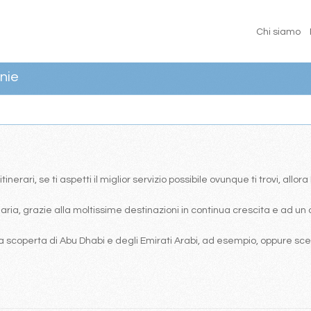
Chi siamo
nie
erari, se ti aspetti il miglior servizio possibile ovunque ti trovi, allor
ia, grazie alla moltissime destinazioni in continua crescita e ad un 
 scoperta di Abu Dhabi e degli Emirati Arabi, ad esempio, oppure scegl