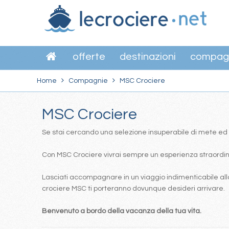
offerte
destinazioni
compag
Home
Compagnie
MSC Crociere
MSC Crociere
Se stai cercando una selezione insuperabile di mete ed itin
Con MSC Crociere vivrai sempre un esperienza straordinar
Lasciati accompagnare in un viaggio indimenticabile alla
crociere MSC ti porteranno dovunque desideri arrivare.
Benvenuto a bordo della vacanza della tua vita.