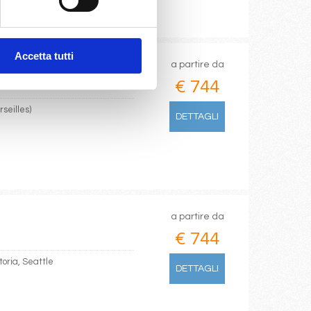
Accetta tutti
a partire da
€ 744
seilles)
DETTAGLI
a partire da
€ 744
oria, Seattle
DETTAGLI