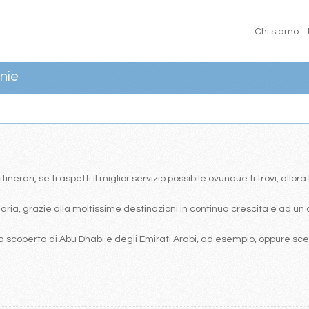
Chi siamo
nie
erari, se ti aspetti il miglior servizio possibile ovunque ti trovi, allor
ia, grazie alla moltissime destinazioni in continua crescita e ad un 
 scoperta di Abu Dhabi e degli Emirati Arabi, ad esempio, oppure scegl