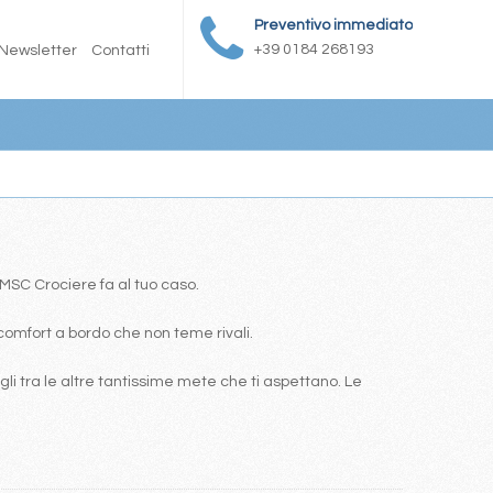
Preventivo immediato
+39 0184 268193
Newsletter
Contatti
a MSC Crociere fa al tuo caso.
comfort a bordo che non teme rivali.
i tra le altre tantissime mete che ti aspettano. Le