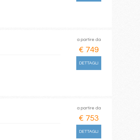
a partire da
€ 749
DETTAGLI
a partire da
€ 753
DETTAGLI