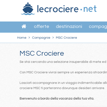
offerte
destinazioni
compag
Home
Compagnie
MSC Crociere
MSC Crociere
Se stai cercando una selezione insuperabile di mete ed itin
Con MSC Crociere vivrai sempre un esperienza straordinar
Lasciati accompagnare in un viaggio indimenticabile alla
crociere MSC ti porteranno dovunque desideri arrivare.
Benvenuto a bordo della vacanza della tua vita.