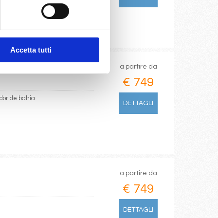
Accetta tutti
a partire da
€ 749
ador de bahia
DETTAGLI
a partire da
€ 749
DETTAGLI