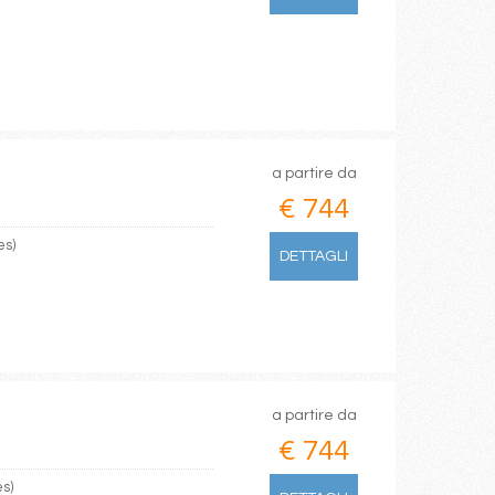
a partire da
€ 744
es)
DETTAGLI
a partire da
€ 744
es)