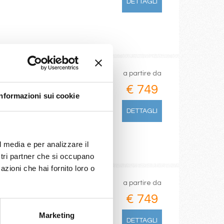
DETTAGLI
a partire da
€ 749
Informazioni sui cookie
m - rotterdam
DETTAGLI
l media e per analizzare il
ostri partner che si occupano
azioni che hai fornito loro o
a partire da
€ 749
Marketing
ampton
DETTAGLI