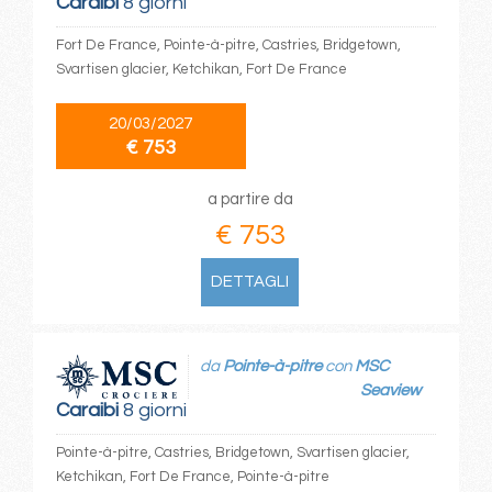
Caraibi
8 giorni
Fort De France, Pointe-à-pitre, Castries, Bridgetown,
Svartisen glacier, Ketchikan, Fort De France
20/03/2027
€ 753
a partire da
€ 753
DETTAGLI
da
Pointe-à-pitre
con
MSC
Seaview
Caraibi
8 giorni
Pointe-à-pitre, Castries, Bridgetown, Svartisen glacier,
Ketchikan, Fort De France, Pointe-à-pitre