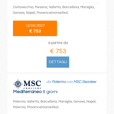
Civitavecchia, Messina, Valletta, Barcellona, Marsiglia,
Genova, Napoli, Provence(marseilles)
12/04/2027
€ 753
a partire da
€ 753
DETTAGLI
da
Palermo
con
MSC Seaview
Mediterraneo
8 giorni
Palermo, Valletta, Barcellona, Marsiglia, Genova, Napoli,
Palermo, Provence(marseilles)