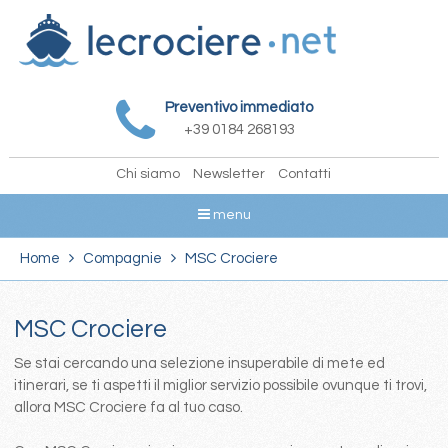
Preventivo immediato
+39 0184 268193
Chi siamo
Newsletter
Contatti
menu
Home
Compagnie
MSC Crociere
MSC Crociere
Se stai cercando una selezione insuperabile di mete ed
itinerari, se ti aspetti il miglior servizio possibile ovunque ti trovi,
allora MSC Crociere fa al tuo caso.