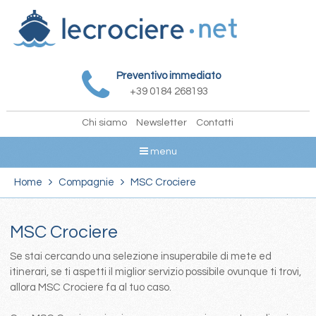
Preventivo immediato
+39 0184 268193
Chi siamo
Newsletter
Contatti
menu
Home
Compagnie
MSC Crociere
MSC Crociere
Se stai cercando una selezione insuperabile di mete ed
itinerari, se ti aspetti il miglior servizio possibile ovunque ti trovi,
allora MSC Crociere fa al tuo caso.