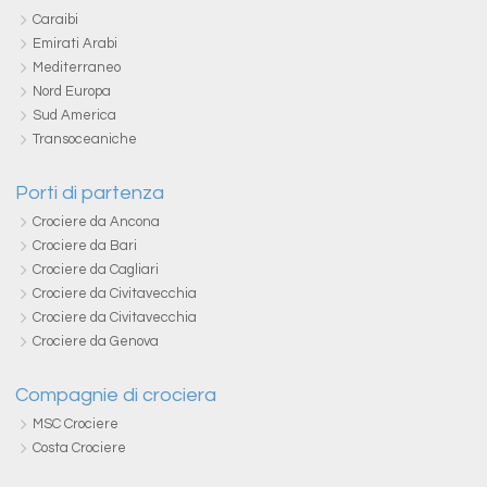
Caraibi
Emirati Arabi
Mediterraneo
Nord Europa
Sud America
Transoceaniche
Porti di partenza
Crociere da Ancona
Crociere da Bari
Crociere da Cagliari
Crociere da Civitavecchia
Crociere da Civitavecchia
Crociere da Genova
Compagnie di crociera
MSC Crociere
Costa Crociere