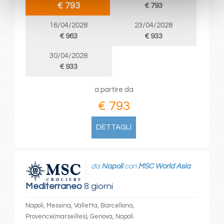
€ 793
€ 793
16/04/2028
23/04/2028
€ 963
€ 933
30/04/2028
€ 933
a partire da
€ 793
DETTAGLI
da
Napoli
con
MSC World Asia
Mediterraneo
8 giorni
Napoli, Messina, Valletta, Barcellona,
Provence(marseilles), Genova, Napoli