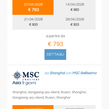
07/04/2028
14/04/2028
€ 793
€ 963
21/04/2028
28/04/2028
€ 933
€ 933
a partire da
€ 793
DETTAGLI
da
Shanghai
con
MSC Bellissima
Asia
9 giorni
Shanghai, Gangjeong-jeju Island, Busan, Shanghai,
Gangjeong-jeju Island, Busan, Shanghai