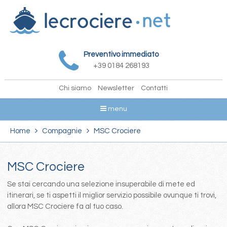
Preventivo immediato
+39 0184 268193
Chi siamo
Newsletter
Contatti
menu
Home
Compagnie
MSC Crociere
MSC Crociere
Se stai cercando una selezione insuperabile di mete ed
itinerari, se ti aspetti il miglior servizio possibile ovunque ti trovi,
allora MSC Crociere fa al tuo caso.