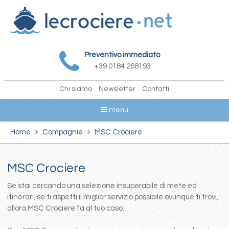
Preventivo immediato
+39 0184 268193
Chi siamo
Newsletter
Contatti
menu
Home
Compagnie
MSC Crociere
MSC Crociere
Se stai cercando una selezione insuperabile di mete ed
itinerari, se ti aspetti il miglior servizio possibile ovunque ti trovi,
allora MSC Crociere fa al tuo caso.