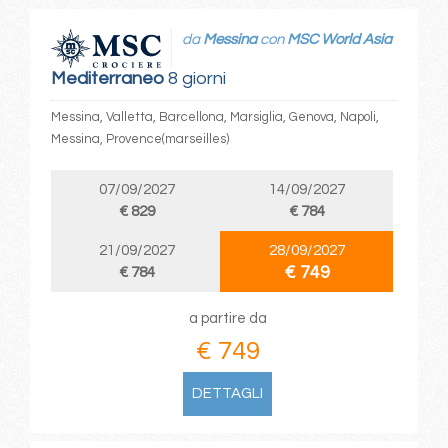
da
Messina
con
MSC World Asia
Mediterraneo
8 giorni
Messina, Valletta, Barcellona, Marsiglia, Genova, Napoli,
Messina, Provence(marseilles)
07/09/2027
14/09/2027
€ 829
€ 784
21/09/2027
28/09/2027
€ 749
€ 784
a partire da
€ 749
DETTAGLI