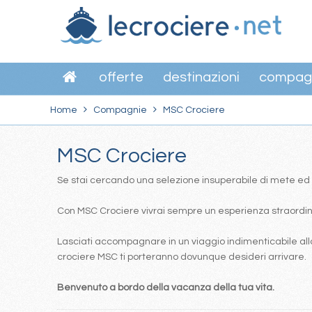
offerte
destinazioni
compag
Home
Compagnie
MSC Crociere
MSC Crociere
Se stai cercando una selezione insuperabile di mete ed itin
Con MSC Crociere vivrai sempre un esperienza straordinar
Lasciati accompagnare in un viaggio indimenticabile alla
crociere MSC ti porteranno dovunque desideri arrivare.
Benvenuto a bordo della vacanza della tua vita.