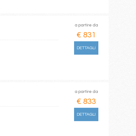
a partire da
€ 831
DETTAGLI
a partire da
€ 833
DETTAGLI