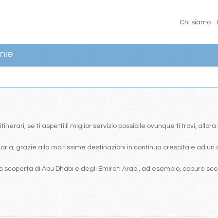
Chi siamo
nie
erari, se ti aspetti il miglior servizio possibile ovunque ti trovi, allor
ia, grazie alla moltissime destinazioni in continua crescita e ad un 
 scoperta di Abu Dhabi e degli Emirati Arabi, ad esempio, oppure scegl