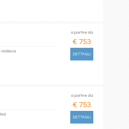
a partire da
€ 753
e mallorca
DETTAGLI
a partire da
€ 753
les)
DETTAGLI