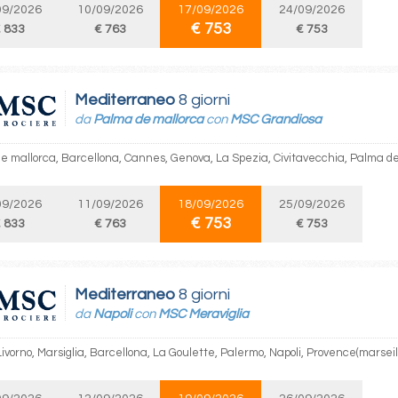
09/2026
10/09/2026
17/09/2026
24/09/2026
€ 753
 833
€ 763
€ 753
Mediterraneo
8 giorni
da
Palma de mallorca
con
MSC Grandiosa
e mallorca, Barcellona, Cannes, Genova, La Spezia, Civitavecchia, Palma d
09/2026
11/09/2026
18/09/2026
25/09/2026
€ 753
 833
€ 763
€ 753
Mediterraneo
8 giorni
da
Napoli
con
MSC Meraviglia
Livorno, Marsiglia, Barcellona, La Goulette, Palermo, Napoli, Provence(marseil