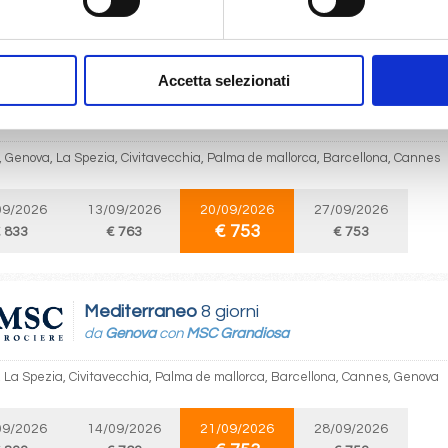
€ 753
 833
€ 763
€ 753
Accetta selezionati
Mediterraneo
8 giorni
da
Cannes
con
MSC Grandiosa
 Genova, La Spezia, Civitavecchia, Palma de mallorca, Barcellona, Cannes
09/2026
13/09/2026
20/09/2026
27/09/2026
€ 753
 833
€ 763
€ 753
Mediterraneo
8 giorni
da
Genova
con
MSC Grandiosa
 La Spezia, Civitavecchia, Palma de mallorca, Barcellona, Cannes, Genova
09/2026
14/09/2026
21/09/2026
28/09/2026