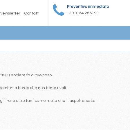
Preventivo immediato
+39 0184 268193
Newsletter
Contatti
a MSC Crociere fa al tuo caso.
comfort a bordo che non teme rivali.
i tra le altre tantissime mete che ti aspettano. Le