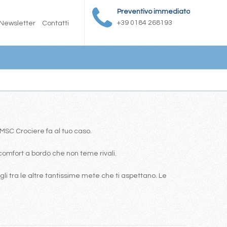
Preventivo immediato
+39 0184 268193
Newsletter
Contatti
a MSC Crociere fa al tuo caso.
comfort a bordo che non teme rivali.
i tra le altre tantissime mete che ti aspettano. Le