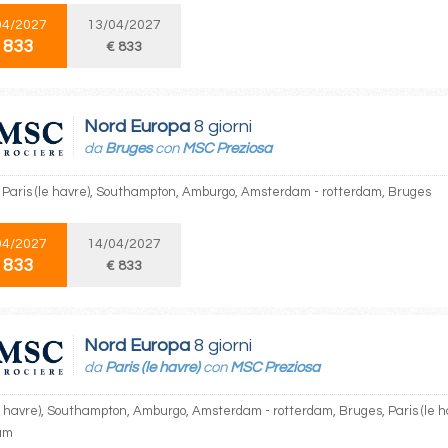
04/2027
13/04/2027
 833
€ 833
Nord Europa
8 giorni
da
Bruges
con
MSC Preziosa
 Paris (le havre), Southampton, Amburgo, Amsterdam - rotterdam, Bruges
04/2027
14/04/2027
 833
€ 833
Nord Europa
8 giorni
da
Paris (le havre)
con
MSC Preziosa
le havre), Southampton, Amburgo, Amsterdam - rotterdam, Bruges, Paris (le 
am