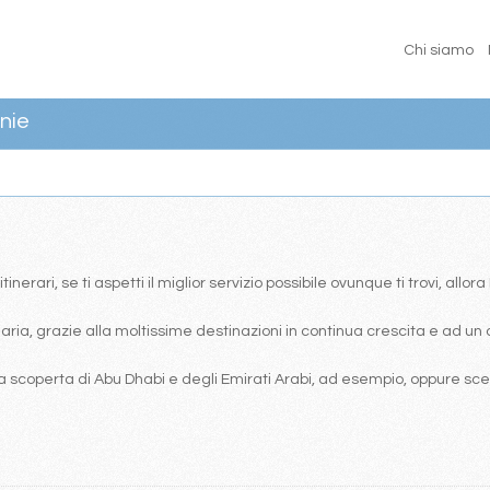
Chi siamo
nie
erari, se ti aspetti il miglior servizio possibile ovunque ti trovi, allor
ia, grazie alla moltissime destinazioni in continua crescita e ad un 
 scoperta di Abu Dhabi e degli Emirati Arabi, ad esempio, oppure scegl