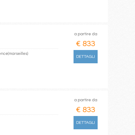
a partire da
€ 833
ence(marseilles)
DETTAGLI
a partire da
€ 833
DETTAGLI