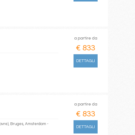
a partire da
€ 833
DETTAGLI
a partire da
€ 833
havre), Bruges, Amsterdam -
DETTAGLI