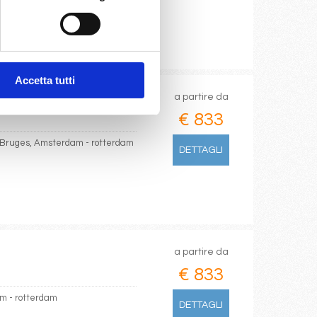
Accetta tutti
a partire da
€ 833
, Bruges, Amsterdam - rotterdam
DETTAGLI
a partire da
€ 833
m - rotterdam
DETTAGLI