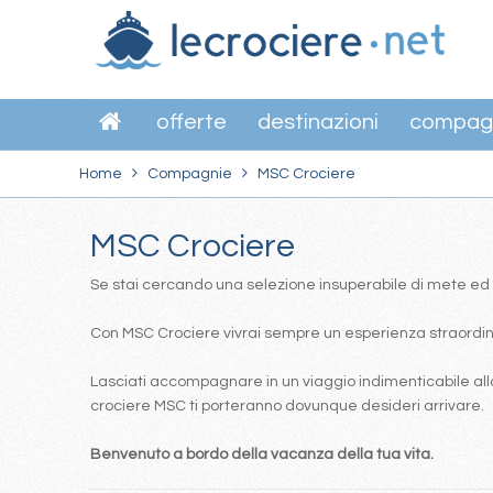
offerte
destinazioni
compag
Home
Compagnie
MSC Crociere
MSC Crociere
Se stai cercando una selezione insuperabile di mete ed itin
Con MSC Crociere vivrai sempre un esperienza straordinar
Lasciati accompagnare in un viaggio indimenticabile alla
crociere MSC ti porteranno dovunque desideri arrivare.
Benvenuto a bordo della vacanza della tua vita.