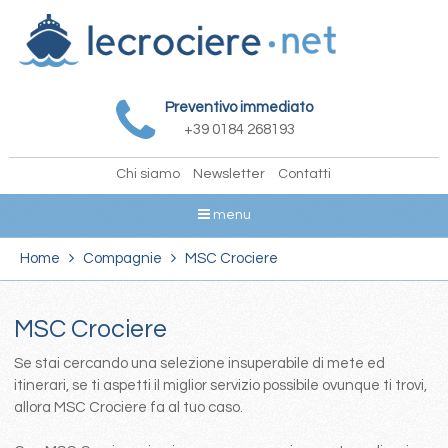
Preventivo immediato
+39 0184 268193
Chi siamo
Newsletter
Contatti
menu
Home
Compagnie
MSC Crociere
MSC Crociere
Se stai cercando una selezione insuperabile di mete ed
itinerari, se ti aspetti il miglior servizio possibile ovunque ti trovi,
allora MSC Crociere fa al tuo caso.