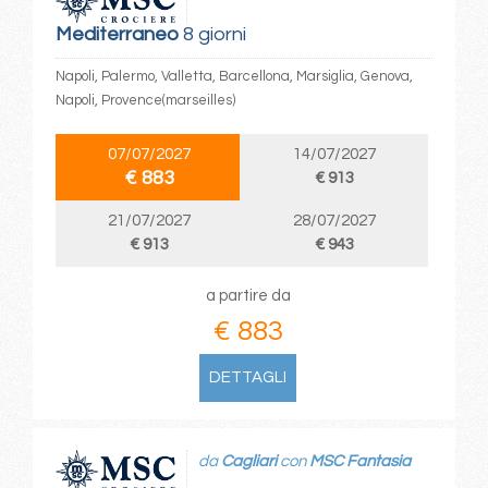
Mediterraneo
8 giorni
Napoli, Palermo, Valletta, Barcellona, Marsiglia, Genova,
Napoli, Provence(marseilles)
07/07/2027
14/07/2027
€ 883
€ 913
21/07/2027
28/07/2027
€ 913
€ 943
a partire da
€ 883
DETTAGLI
da
Cagliari
con
MSC Fantasia