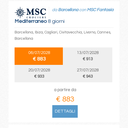
da
Barcellona
con
MSC Fantasia
Mediterraneo
8 giorni
Barcellona, Ibiza, Cagliari, Civitavecchia, Livorno, Cannes,
Barcellona
06/07/2028
13/07/2028
€ 883
€ 913
20/07/2028
27/07/2028
€ 933
€ 943
a partire da
€ 883
DETTAGLI