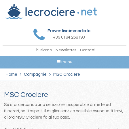
Preventivo immediato
+39 0184 268193
Chi siamo
Newsletter
Contatti
menu
Home
Compagnie
MSC Crociere
MSC Crociere
Se stai cercando una selezione insuperabile di mete ed
itinerari, se ti aspetti il miglior servizio possibile ovunque ti trovi,
allora MSC Crociere fa al tuo caso.